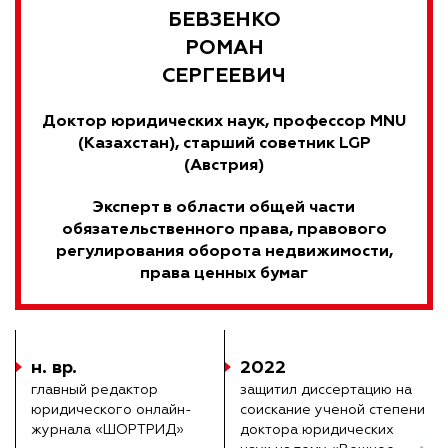
БЕВЗЕНКО
РОМАН
СЕРГЕЕВИЧ
Доктор юридических наук, профессор MNU
(Казахстан), старший cоветник LGP
(Австрия)
Эксперт в области общей части
обязательственного права, правового
регулирования оборота недвижимости,
права ценных бумаг
н. вр.
2022
главный редактор
защитил диссертацию на
юридического онлайн-
соискание ученой степени
журнала «ШОРТРИД»
доктора юридических