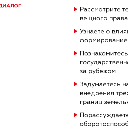
ДИАЛОГ
Рассмотрите т
вещного права
Узнаете о влия
формирование
Познакомитесь
государственн
за рубежом
Задумаетесь н
внедрения тре
границ земель
Порассуждаете
оборотоспособ