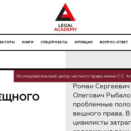
ЛЕКТОРЫ
КНИГИ
СПЕЦПРОЕКТЫ
ЮРЛИЦАМ
ВОПРОС-ОТВЕТ
Исследовательский центр частного права имени С.С. 
Роман Сергеевич
ЕЩНОГО
Олегович Рыбало
проблемные поло
вещного права. В
цивилисты затра