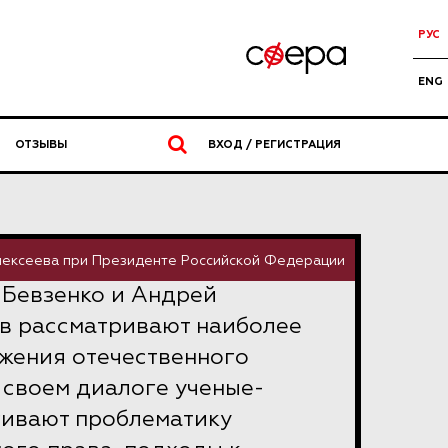
РУС
ENG
ОТЗЫВЫ
ВХОД / РЕГИСТРАЦИЯ
Алексеева при Президенте Российской Федерации
 Бевзенко и Андрей
в рассматривают наиболее
жения отечественного
 своем диалоге ученые-
гивают проблематику