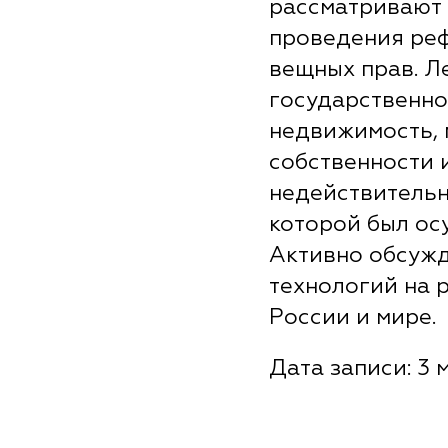
рассматривают 
проведения ре
вещных прав. Л
государственно
недвижимость, 
собственности 
недействительн
которой был ос
Активно обсуж
технологий на 
России и мире.
Дата записи: 3 м