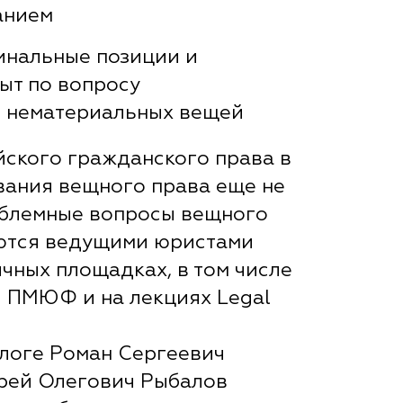
анием
инальные позиции и
ыт по вопросу
 нематериальных вещей
ского гражданского права в
вания вещного права еще не
облемные вопросы вещного
ются ведущими юристами
ичных площадках, в том числе
й ПМЮФ и на лекциях Legal
логе Роман Сергеевич
рей Олегович Рыбалов