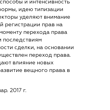
способы и интенсивность
формы, идею типизации
екторы уделяют внимание
й регистрации прав на
моменту перехода права
и последствиям
ости сделки, на основании
уществлен переход права.
дают влияние новых
развитие вещного права в
ар. 2017 г.