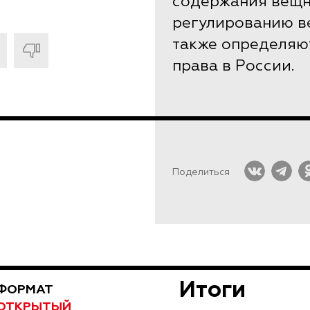
содержания вещн
регулированию ве
также определяю
права в России.
Поделиться
Итоги
ФОРМАТ
ОТКРЫТЫЙ