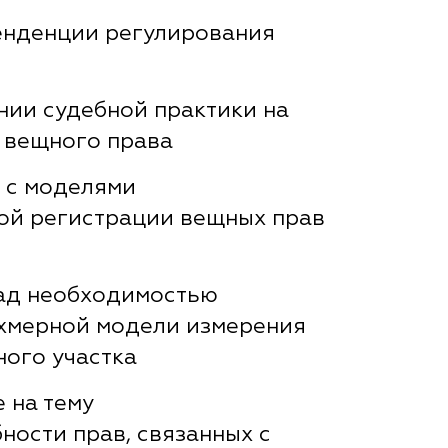
енденции регулирования
нии судебной практики на
 вещного права
 с моделями
ой регистрации вещных прав
ад необходимостью
хмерной модели измерения
ного участка
 на тему
ности прав, связанных с