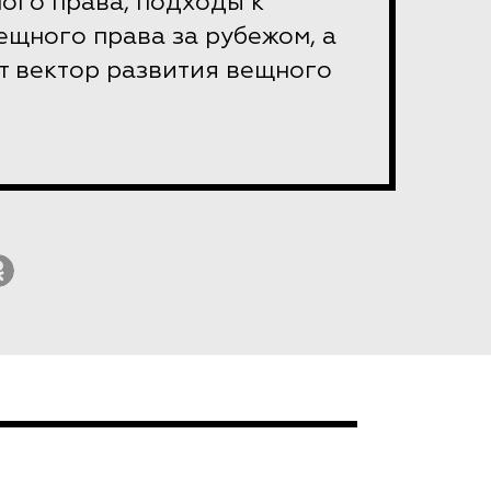
ого права, подходы к
щного права за рубежом, а
т вектор развития вещного