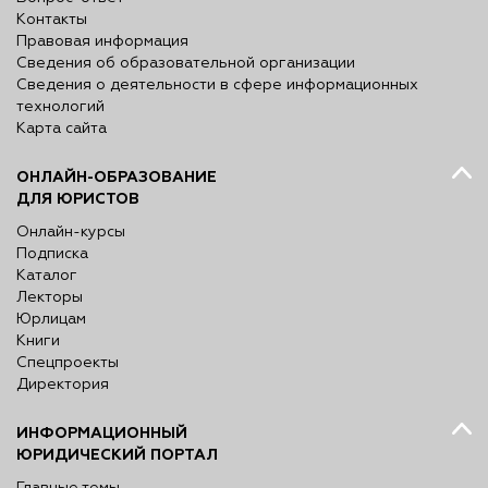
Контакты
Правовая информация
Сведения об образовательной организации
Сведения о деятельности в сфере информационных
технологий
Карта сайта
ОНЛАЙН-ОБРАЗОВАНИЕ
ДЛЯ ЮРИСТОВ
Онлайн-курсы
Подписка
Каталог
Лекторы
Юрлицам
Книги
Спецпроекты
Директория
ИНФОРМАЦИОННЫЙ
ЮРИДИЧЕСКИЙ ПОРТАЛ