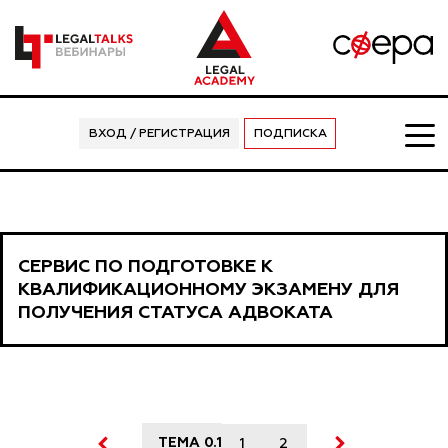
ВХОД / РЕГИСТРАЦИЯ
ПОДПИСКА
СЕРВИС ПО ПОДГОТОВКЕ К
КВАЛИФИКАЦИОННОМУ ЭКЗАМЕНУ ДЛЯ
ПОЛУЧЕНИЯ СТАТУСА АДВОКАТА
ТЕМА 0.1
1
2
3
4
5