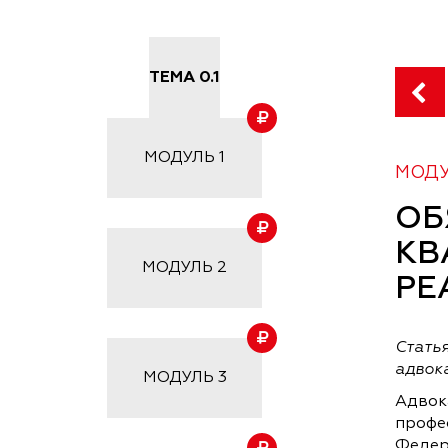
ТЕМА 0.1
МОДУЛЬ
1
МОДУ
ОБ
КВ
МОДУЛЬ
2
РЕ
Статья
адвок
МОДУЛЬ
3
Адвок
профе
Федер