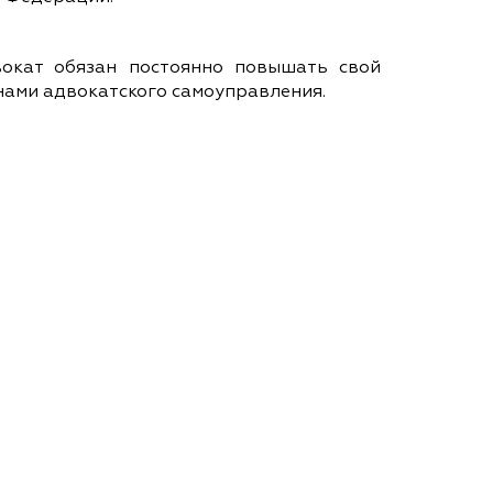
вокат обязан постоянно повышать свой
нами адвокатского самоуправления.