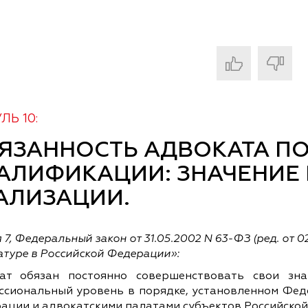
ЛЬ 10:
ЯЗАННОСТЬ АДВОКАТА П
АЛИФИКАЦИИ: ЗНАЧЕНИЕ
АЛИЗАЦИИ.
 7,
Федеральный закон от 31.05.2002 N 63-ФЗ (ред. от 0
атуре в Российской Федерации»:
ат обязан постоянно совершенствовать свои зн
ссиональный уровень в порядке, установленном Фед
ации и адвокатскими палатами субъектов Российско