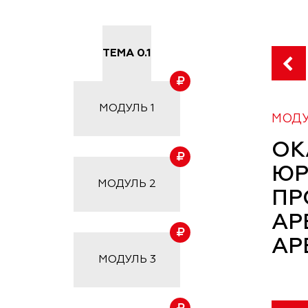
ТЕМА 0.1
МОДУЛЬ
1
МОДУ
ОК
ЮР
МОДУЛЬ
2
ПР
АР
АР
МОДУЛЬ
3