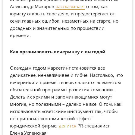
Александр Макаров
рассказывает
о том, как
юристу открыть свое дело, и предостерегает от
семи главных ошибок, незаметных на старте, но
досадных и значительных по прошествии
времени.
Как организовать вечеринку с выгодой
С каждым годом маркетинг становится все
деликатнее, ненавязчивее и гибче. Настолько, что
вечеринки и приемы теперь являются элементом
обязательной программы развития компании.
Делать их яркими и запоминающимися могут
многие, но полезными – далеко не все. О том, как
использовать «светский» инструмент так, чтобы
он приносил экономический эффект
юридической фирме,
делится
PR-специалист
Елена Успенская.