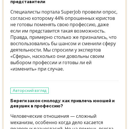
представители
Специалисты портала SuperJob провели опрос,
согласно которому 44% опрошенных юристов
не готовы поменять свою профессию, даже
если им представится такая возможность.
Правда, примерно столько же признались, что
воспользовались бы шансом и сменили сферу
деятельности. Мы спросили у экспертов
«Сферы», насколько они довольны своим
выбором профессии и готовы ли ей
«изменить» при случае.
Авторский взгляд
Береги закон смолоду: как привлечь юношей и
девушек в профессию?
Человеческие отношения — сложный
механизм, особенно когда дело касается
правовых разногласий. Но на помощь всегда