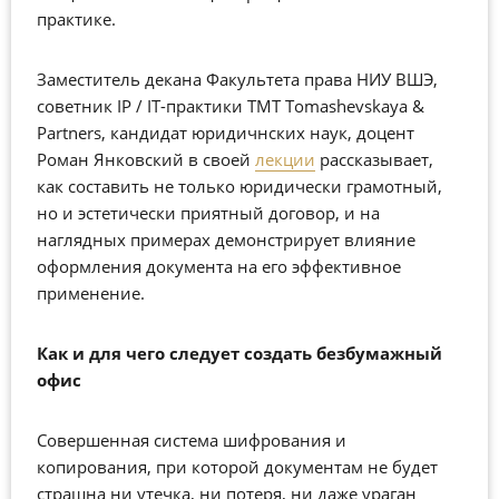
практике.
Заместитель декана Факультета права НИУ ВШЭ,
советник IP / IT-практики TMT Tomashevskaya &
Partners, кандидат юридичнских наук, доцент
Роман Янковский в своей
лекции
рассказывает,
как составить не только юридически грамотный,
но и эстетически приятный договор, и на
наглядных примерах демонстрирует влияние
оформления документа на его эффективное
применение.
Как и для чего следует создать безбумажный
офис
Совершенная система шифрования и
копирования, при которой документам не будет
страшна ни утечка, ни потеря, ни даже ураган