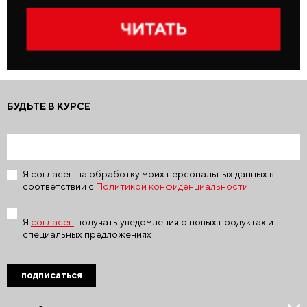
БУДЬТЕ В КУРСЕ
Я согласен на обработку моих персональных данных в
соответствии с
Политикой конфиденциальности
Я
согласен
получать уведомления о новых продуктах и
специальных предложениях
подписаться