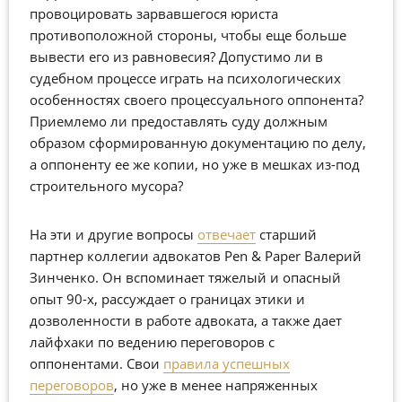
провоцировать зарвавшегося юриста
противоположной стороны, чтобы еще больше
вывести его из равновесия? Допустимо ли в
судебном процессе играть на психологических
особенностях своего процессуального оппонента?
Приемлемо ли предоставлять суду должным
образом сформированную документацию по делу,
а оппоненту ее же копии, но уже в мешках из-под
строительного мусора?
На эти и другие вопросы
отвечает
старший
партнер коллегии адвокатов Pen & Paper Валерий
Зинченко. Он вспоминает тяжелый и опасный
опыт 90-х, рассуждает о границах этики и
дозволенности в работе адвоката, а также дает
лайфхаки по ведению переговоров с
оппонентами. Свои
правила успешных
переговоров
, но уже в менее напряженных