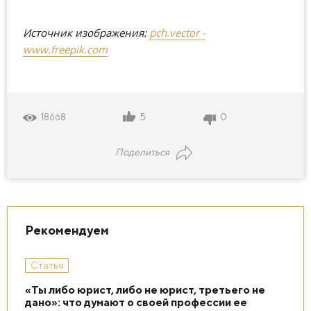
Источник изображения:
pch.vector -
www.freepik.com
5
0
18668
Поделиться
Рекомендуем
Статья
«Ты либо юрист, либо не юрист, третьего не
дано»: что думают о своей профессии ее