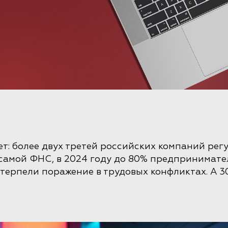
т: более двух третей российских компаний рег
самой ФНС, в 2024 году до 80% предпринимат
отерпели поражение в трудовых конфликтах. А 