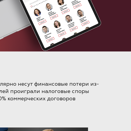
улярно несут финансовые потери из-
елей проиграли налоговые споры
30% коммерческих договоров