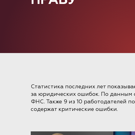
Статистика последних лет показывае
за юридических ошибок. По данным 
ФНС. Также 9 из 10 работодателей п
содержат критические ошибки.