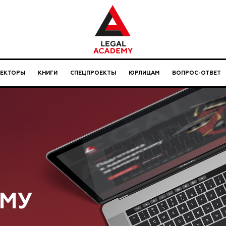
ЛЕКТОРЫ
КНИГИ
СПЕЦПРОЕКТЫ
ЮРЛИЦАМ
ВОПРОС-ОТВЕТ
ОМУ