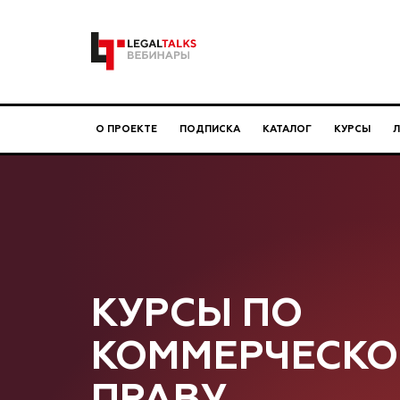
О ПРОЕКТЕ
ПОДПИСКА
КАТАЛОГ
КУРСЫ
КУРСЫ ПО
КОММЕРЧЕСК
ПРАВУ