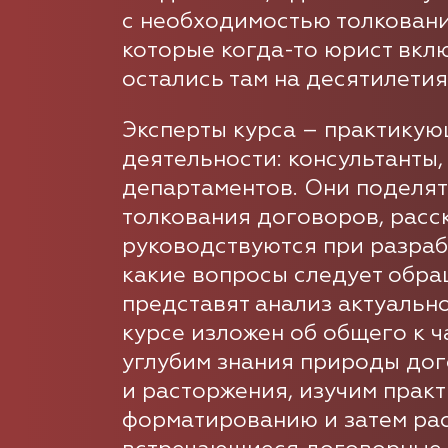
с необходимостью толковани
которые когда-то юрист вкл
остались там на десятилетия
Эксперты курса – практикую
деятельности: консультанты
департаментов. Они поделят
толкования договоров, расс
руководствуются при разраб
какие вопросы следует обра
представят анализ актуальн
курсе изложен об общего к ч
углубим знания природы дог
и расторжения, изучим прак
форматированию и затем ра