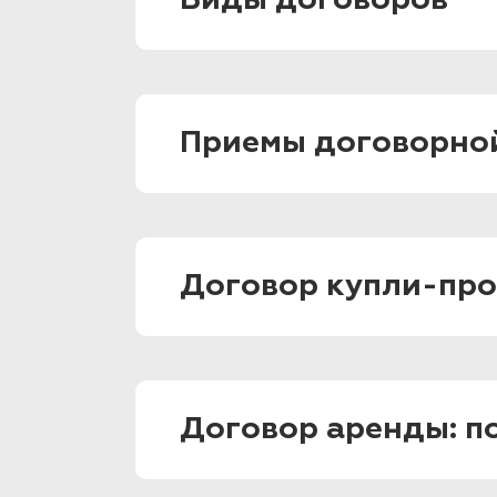
Виды договоров
Приемы договорно
Договор купли-пр
Договор аренды: п