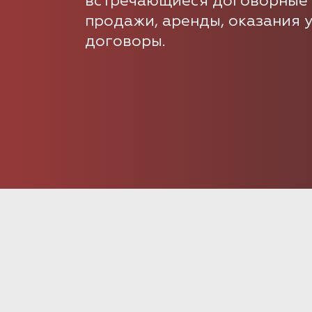
встречающиеся договорные 
продажи, аренды, оказания у
договоры.