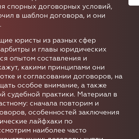
я спорных договорных условий,
ючил в шаблон договора, и они
.
щие юристы из разных сфер
, арбитры и главы юридических
ся опытом составления и
кажут, какими принципами они
отке и согласовании договоров, на
щать особое внимание, а также
ой судебной практики. Материал в
астному: сначала повторим и
оворов, особенностей заключения
тические лайфхаки по
ссмотрим наиболее часто