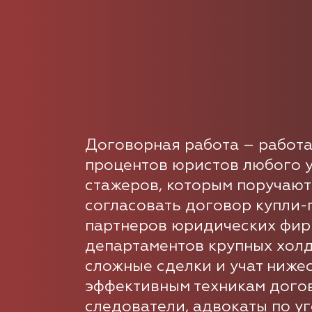
Договорная работа – работа
процентов юристов любого у
стажеров, которым поручают
согласовать договор купли-
партнеров юридических фир
департаментов крупных холд
сложные сделки и учат ниже
эффективным техникам догов
следователи, адвокаты по у