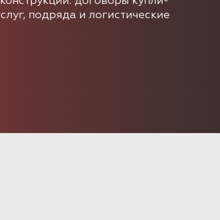
конструкции: договоры купли-
слуг, подряда и логистические