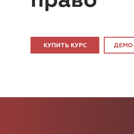
право
КУПИТЬ КУРС
ДЕМО