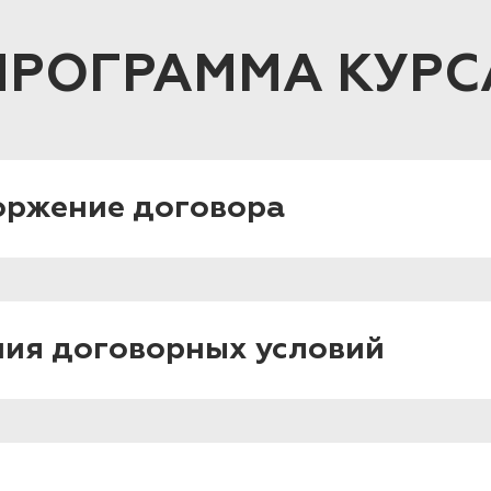
ПРОГРАММА КУРС
оржение договора
ия договорных условий