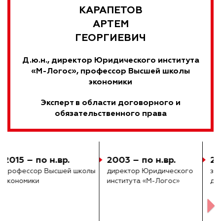
КАРАПЕТОВ
АРТЕМ
ГЕОРГИЕВИЧ
Д.ю.н., директор Юридического института
«М-Логос», профессор Высшей школы
экономики
Эксперт в области договорного и
обязательственного права
2011
2002
защитил докторскую
защитил кандидатскую
диссертацию
диссертацию по теме
«Присуждение к
исполнению
обязательства в натуре»