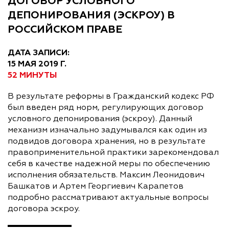
ДОГОВОР УСЛОВНОГО
ДЕПОНИРОВАНИЯ (ЭСКРОУ) В
РОССИЙСКОМ ПРАВЕ
ДАТА ЗАПИСИ:
15 МАЯ 2019 Г.
52 МИНУТЫ
В результате реформы в Гражданский кодекс РФ
был введен ряд норм, регулирующих договор
условного депонирования (эскроу). Данный
механизм изначально задумывался как один из
подвидов договора хранения, но в результате
правоприменительной практики зарекомендовал
себя в качестве надежной меры по обеспечению
исполнения обязательств. Максим Леонидович
Башкатов и Артем Георгиевич Карапетов
подробно рассматривают актуальные вопросы
договора эскроу.