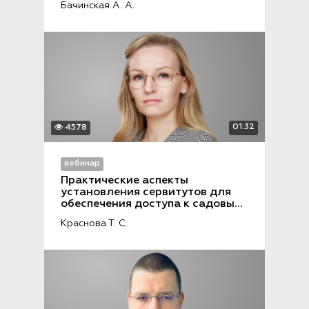
Бачинская А. А.
01:32
4578
вебинар
Практические аспекты 
установления сервитутов для 
обеспечения доступа к садовым 
земельным участкам
Краснова Т. С.