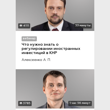
53 минуты
4111
вебинар
Что нужно знать о 
регулировании иностранных 
инвестиций в КНР
Алексеенко А. П.
1 час 56 минут
3785