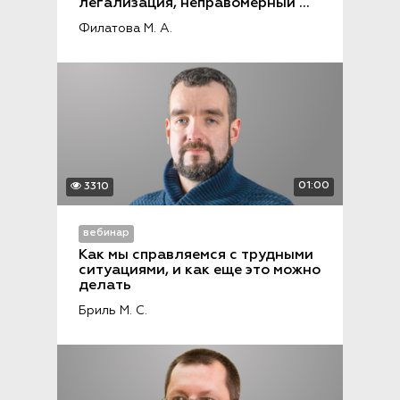
легализация, неправомерный 
оборот средств платежей
Филатова М. А.
01:00
3310
вебинар
Как мы справляемся с трудными 
ситуациями, и как еще это можно 
делать
Бриль М. С.