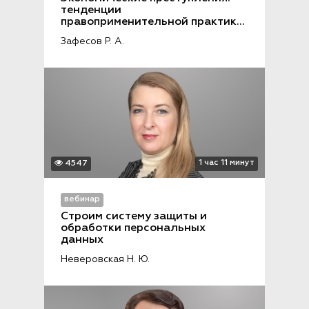
тенденции 
правоприменительной практики 
2024
Зафесов Р. А.
1 час 11 минут
4547
вебинар
Строим систему защиты и 
обработки персональных 
данных
Неверовская Н. Ю.