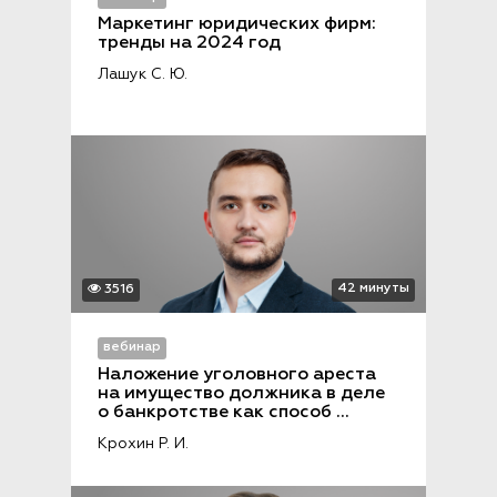
Маркетинг юридических фирм: 
тренды на 2024 год
Лашук С. Ю.
42 минуты
3516
вебинар
Наложение уголовного ареста 
на имущество должника в деле 
о банкротстве как способ 
защиты прав кредиторов
Крохин Р. И.