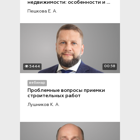
недвижимости: особенности и 
последствия для сторон
Пешкова Е. А.
00:58
5444
вебинар
Проблемные вопросы приемки 
строительных работ
Лушников К. А.