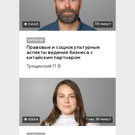
59 минут
5440
вебинар
Правовые и социокультурные 
аспекты ведения бизнеса с 
китайским партнером
Трощинский П. В.
1 час 18 минут
6994