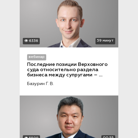
59 минут
6336
вебинар
Последние позиции Верховного 
суда относительно раздела 
бизнеса между супругами – 
выводы и рекомендации
Базурин Г. В.