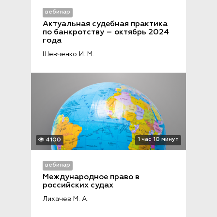
вебинар
Актуальная судебная практика 
по банкротству – октябрь 2024 
года
Шевченко И. М.
1 час 10 минут
4100
вебинар
Международное право в 
российских судах
Лихачев М. А.