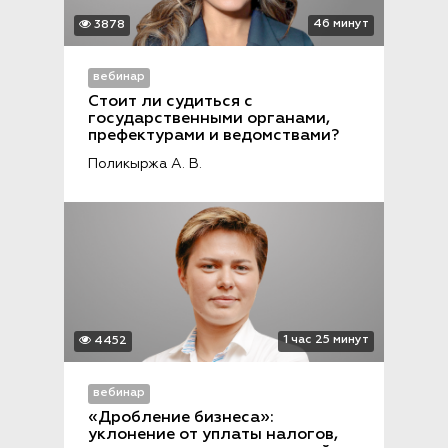
46 минут
3878
вебинар
Стоит ли судиться с 
государственными органами, 
префектурами и ведомствами?
Поликыржа А. В.
1 час 25 минут
4452
вебинар
«Дробление бизнеса»: 
уклонение от уплаты налогов, 