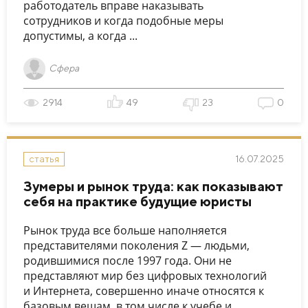
работодатель вправе наказывать
сотрудников и когда подобные меры
допустимы, а когда ...
Сфера
2914
49
23
0
16.07.2025
статья
Зумеры и рынок труда: как показывают
себя на практике будущие юристы
Рынок труда все больше наполняется
представителями поколения Z — людьми,
родившимися после 1997 года. Они не
представляют мир без цифровых технологий
и Интернета, совершенно иначе относятся к
базовым вещам, в том числе к учебе и