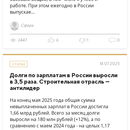
работе. При этом ежегодно в России
выпускае...
Сфера
2447
6
1
0
14.07.2025
статья
Долги по зарплатам в России выросли
в 3,5 раза. Строительная отрасль —
антилидер
На конец мая 2025 года общая сумма
невыплаченных зарплат в России достигла
1,66 млрд рублей. Всего за месяц долги
выросли на 180 млн рублей (+12%), а по
сравнению с маем 2024 года - на целых 1,17