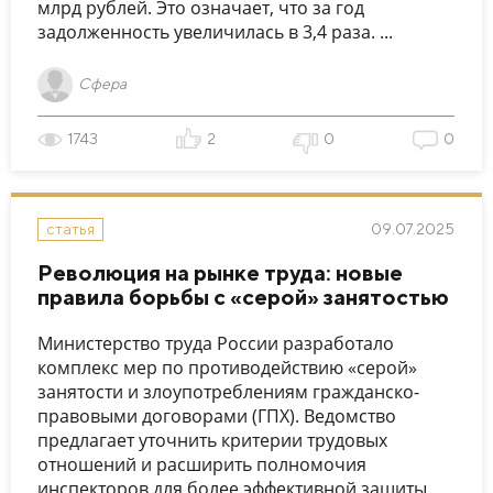
млрд рублей. Это означает, что за год
задолженность увеличилась в 3,4 раза. ...
Сфера
1743
2
0
0
09.07.2025
статья
Революция на рынке труда: новые
правила борьбы с «серой» занятостью
Министерство труда России разработало
комплекс мер по противодействию «серой»
занятости и злоупотреблениям гражданско-
правовыми договорами (ГПХ). Ведомство
предлагает уточнить критерии трудовых
отношений и расширить полномочия
инспекторов для более эффективной защиты