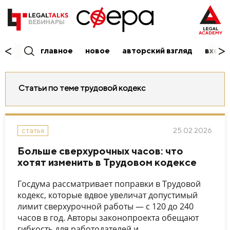
главное
новое
авторский взгляд
вход/
Статьи по теме трудовой кодекс
25.02.2026
статья
Больше сверхурочных часов: что
хотят изменить в Трудовом кодексе
Госдума рассматривает поправки в Трудовой
кодекс, которые вдвое увеличат допустимый
лимит сверхурочной работы — с 120 до 240
часов в год. Авторы законопроекта обещают
гибкость для работодателей и