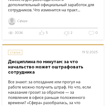
дополнительный официальный заработок для
сотрудников. Что изменится на практ...
Сфера
3034
5
2
0
19.12.2025
статья
Дисциплина по минутам: за что
начальство может оштрафовать
сотрудника
Все знают: за опоздание или прогул на
работе можно получить штраф. Но что, если
наказание грозит за обратное — за
появление в офисе раньше положенного
времени? «Сфера» разобралась, за что