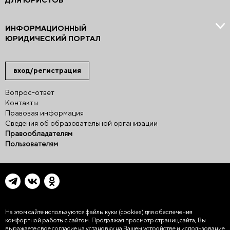
ДЛЯ ЮРИСТОВ
ИНФОРМАЦИОННЫЙ
ЮРИДИЧЕСКИЙ ПОРТАЛ
вход/регистрация
Вопрос-ответ
Контакты
Правовая информация
Сведения об образовательной организации
Правообладателям
Пользователям
На этом сайте используются файлы куки (cookies)
для обеспечения
комфортной работы с сайтом. Продолжая просмотр страниц сайта, Вы
выражаете свое согласие на установку на Вашем устройстве и использование