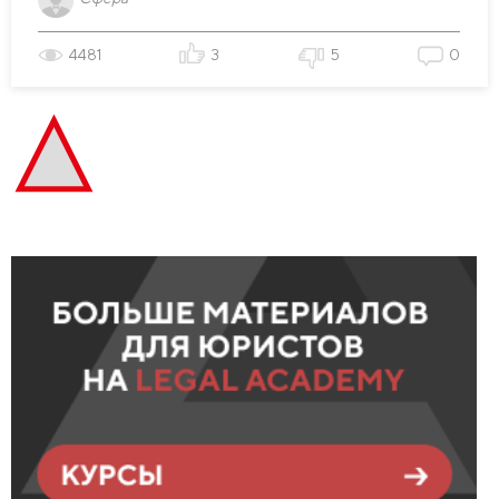
4481
3
5
0