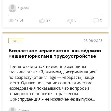
Сфера
19151
27
5
0
23.08.2023
статья
Возрастное неравенство: как эйджизм
мешает юристам в трудоустройстве
Принято считать, что именно женщины
сталкиваются с эйджизмом, дискриминацией
по возрасту (от англ. age — «возраст») чаще
всего. Однако последние социологические
исследования показывают, что вопрос из
гендерного становится отраслевым.
Юриспруденция – не исключение: выпускн...
Сфера