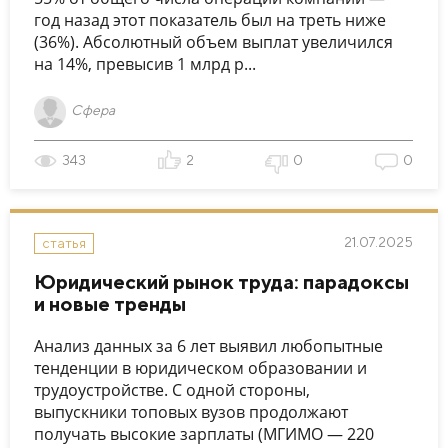
год назад этот показатель был на треть ниже
(36%). Абсолютный объем выплат увеличился
на 14%, превысив 1 млрд р...
Сфера
343
2
0
0
21.07.2025
статья
Юридический рынок труда: парадоксы
и новые тренды
Анализ данных за 6 лет выявил любопытные
тенденции в юридическом образовании и
трудоустройстве. С одной стороны,
выпускники топовых вузов продолжают
получать высокие зарплаты (МГИМО — 220