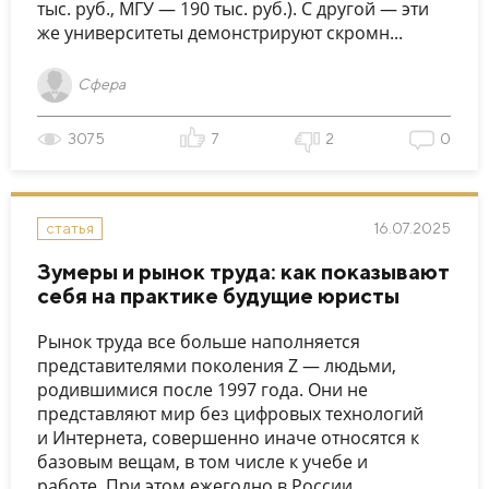
тыс. руб., МГУ — 190 тыс. руб.). С другой — эти
же университеты демонстрируют скромн...
Сфера
3075
7
2
0
16.07.2025
статья
Зумеры и рынок труда: как показывают
себя на практике будущие юристы
Рынок труда все больше наполняется
представителями поколения Z — людьми,
родившимися после 1997 года. Они не
представляют мир без цифровых технологий
и Интернета, совершенно иначе относятся к
базовым вещам, в том числе к учебе и
работе. При этом ежегодно в России