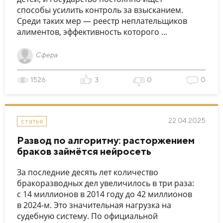
способы усилить контроль за взысканием.
Среди таких мер — реестр неплательщиков
алиментов, эффективность которого ...
Сфера
1526
3
0
0
22.04.2025
статья
Развод по алгоритму: расторжением
браков займётся нейросеть
За последние десять лет количество
бракоразводных дел увеличилось в три раза:
с 14 миллионов в 2014 году до 42 миллионов
в 2024-м. Это значительная нагрузка на
судебную систему. По официальной