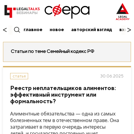
главное
новое
авторский взгляд
вход/
Статьи по теме Семейный кодекс РФ
30.06.2025
статья
Реестр неплательщиков алиментов:
эффективный инструмент или
формальность?
Алиментные обязательства — одна из самых
болезненных тем в отечественном праве. Она
затрагивает в первую очередь интересы
детей, и государство постоянно ищет