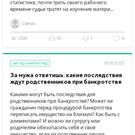
статистике, почти треть своего рабочего
времени судьи тратят на изучение матери...
Сфера
2541
10
1
0
13.01.2025
авторский взгляд
За мужа ответишь: какие последствия
ждут родственников при банкротстве
Какими могут быть последствия для
родственников при банкротстве? Может ли
гражданин перед процедурой банкротства
переписать имущество на близких? Как быть с
алиментами? И можно ли супругу или
родителям обезопасить себя и своё
имущество, если их родственник решил