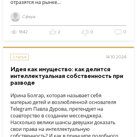
отразятся на рынке...
Сфера
1842
2
0
0
14.10.2024
статья
Идея как имущество: как делится
интеллектуальная собственность при
разводе
Ирина Болгар, которая называет себя
матерью детей и возлюбленной основателя
Telegram Павла Дурова, претендует на
соавторство в создании мессенджера.
Насколько велики шансы девушки доказать
свои права на интеллектуальную
собственность? И как в принципе подобного