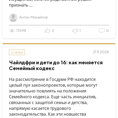
признать ...
Антон Михайлов
17698
2
1
0
21.11.2024
статья
Чайлдфри и дети до 16: как меняется
Семейный кодекс
На рассмотрение в Госдуме РФ находится
целый пул законопроектов, которые могут
значительно повлиять на положения
Семейного кодекса. Еще часть инициатив,
связанных с защитой семьи и детства,
напрямую касается трудового
законодательства. Как эти новшества