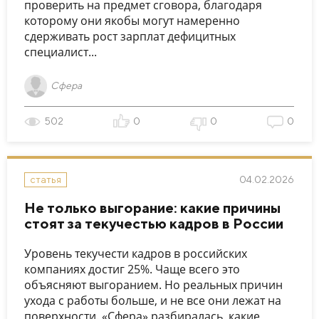
проверить на предмет сговора, благодаря
которому они якобы могут намеренно
сдерживать рост зарплат дефицитных
специалист...
Сфера
502
0
0
0
04.02.2026
статья
Не только выгорание: какие причины
стоят за текучестью кадров в России
Уровень текучести кадров в российских
компаниях достиг 25%. Чаще всего это
объясняют выгоранием. Но реальных причин
ухода с работы больше, и не все они лежат на
поверхности. «Сфера» разбиралась, какие