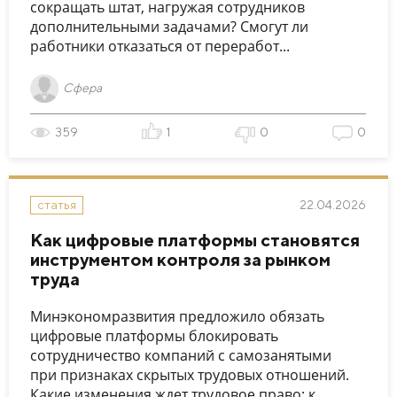
сокращать штат, нагружая сотрудников
дополнительными задачами? Смогут ли
работники отказаться от переработ...
Сфера
359
1
0
0
22.04.2026
статья
Как цифровые платформы становятся
инструментом контроля за рынком
труда
Минэкономразвития предложило обязать
цифровые платформы блокировать
сотрудничество компаний с самозанятыми
при признаках скрытых трудовых отношений.
Какие изменения ждет трудовое право: к