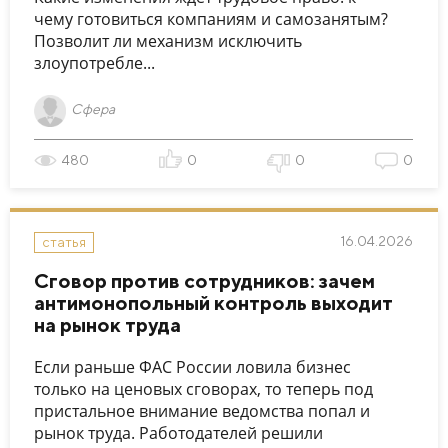
чему готовиться компаниям и самозанятым?
Позволит ли механизм исключить
злоупотребле...
Сфера
480
0
0
0
16.04.2026
статья
Сговор против сотрудников: зачем
антимонопольный контроль выходит
на рынок труда
Если раньше ФАС России ловила бизнес
только на ценовых сговорах, то теперь под
пристальное внимание ведомства попал и
рынок труда. Работодателей решили