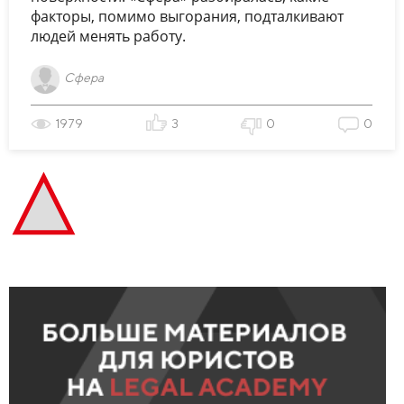
факторы, помимо выгорания, подталкивают
людей менять работу.
Сфера
1979
3
0
0