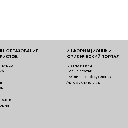
ЙН-ОБРАЗОВАНИЕ
ИНФОРМАЦИОННЫЙ
ЮРИСТОВ
ЮРИДИЧЕСКИЙ ПОРТАЛ
-курсы
Главные темы
ка
Новые статьи
г
Публичные обсуждения
ы
Авторский взгляд
ам
оекты
ория