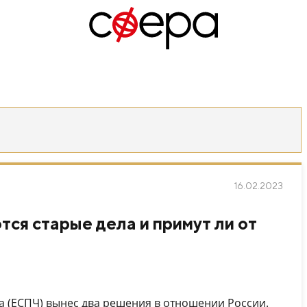
16.02.2023
тся старые дела и примут ли от
а (ЕСПЧ) вынес два решения в отношении России.