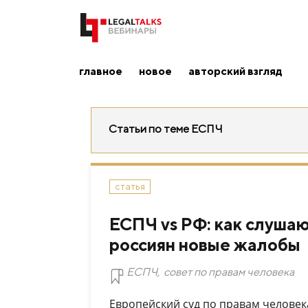
главное
новое
авторский взгляд
Статьи по теме ЕСПЧ
статья
ЕСПЧ vs РФ: как слушаю
россиян новые жалобы
ЕСПЧ
,
совет по правам человека
Европейский суд по правам человек