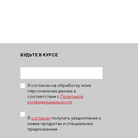
БУДЬТЕ В КУРСЕ
Я согласен на обработку моих
персональных данных в
соответствии с
Политикой
конфиденциальности
Я
согласен
получать уведомления о
новых продуктах и специальных
предложениях