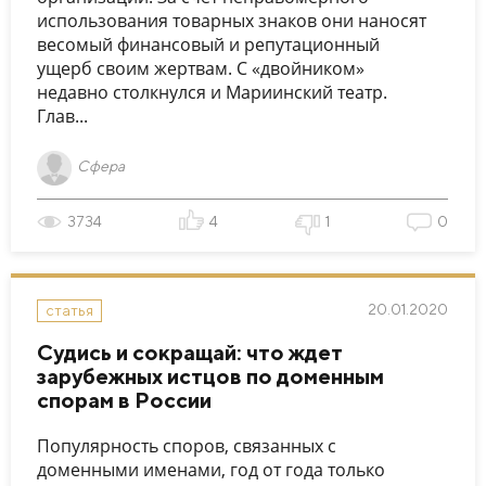
использования товарных знаков они наносят
весомый финансовый и репутационный
ущерб своим жертвам. С «двойником»
недавно столкнулся и Мариинский театр.
Глав...
Сфера
3734
4
1
0
20.01.2020
статья
Судись и сокращай: что ждет
зарубежных истцов по доменным
спорам в России
Популярность споров, связанных с
доменными именами, год от года только