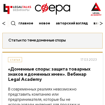
главное
новое
авторский взгляд
вход/
Статьи по теме доменные споры
17.03.2023
статья
«Доменные споры: защита товарных
знаков и доменных имен». Вебинар
Legal Academy
В современных реалиях невозможно
представить компанию или
предпринимателя, которые бы не
использовали интернет для продажи и