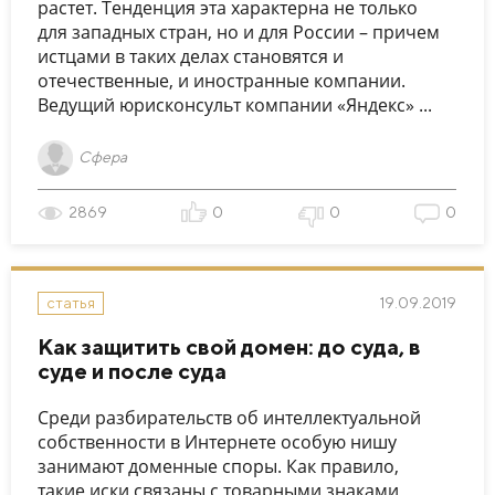
растет. Тенденция эта характерна не только
для западных стран, но и для России – причем
истцами в таких делах становятся и
отечественные, и иностранные компании.
Ведущий юрисконсульт компании «Яндекс» ...
Сфера
2869
0
0
0
19.09.2019
статья
Как защитить свой домен: до суда, в
суде и после суда
Среди разбирательств об интеллектуальной
собственности в Интернете особую нишу
занимают доменные споры. Как правило,
такие иски связаны с товарными знаками,