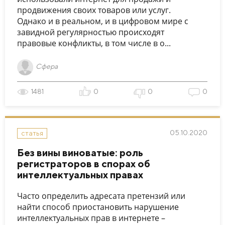
продвижения своих товаров или услуг.
Однако и в реальном, и в цифровом мире с
завидной регулярностью происходят
правовые конфликты, в том числе в о...
Сфера
1481
0
0
0
05.10.2020
статья
Без вины виноватые: роль
регистраторов в спорах об
интеллектуальных правах
Часто определить адресата претензий или
найти способ приостановить нарушение
интеллектуальных прав в интернете –