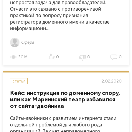
непростая задача для правообладателей.
Отчасти это связано с противоречивой
практикой по вопросу признания
регистратора доменного имени в качестве
информационн...
Сфера
3016
0
0
0
12.02.2020
статья
Кейс: инструкция по доменному спору,
или как Мариинский театр избавился
от сайта-двойника
Сайты-двойники с развитием интернета стали
отдельной проблемой для любого рода
организаций. За счет неправомерного