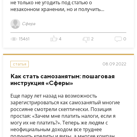
не только не угодить под статью о
незаконном хранении, но и получить...
Сфера
15461
4
2
0
08.09.2022
статья
Как стать самозанятым: пошаговая
инструкция «Сферы»
Еще пару лет назад на возможность
зарегистрироваться как самозанятый многие
россияне смотрели скептически. Позиция
простая: «Зачем мне платить налоги, если я
могу их не платить?». Теперь же людям с
неофициальным доходом все труднее
получить кредиты и визы, а многие компан...