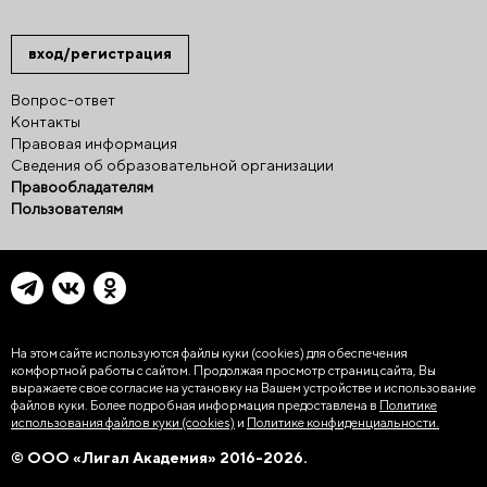
вход/регистрация
Вопрос-ответ
Контакты
Правовая информация
Сведения об образовательной организации
Правообладателям
Пользователям
На этом сайте используются файлы куки (cookies)
для обеспечения
комфортной работы с сайтом. Продолжая просмотр страниц сайта, Вы
выражаете свое согласие на установку на Вашем устройстве и использование
файлов куки. Более подробная информация предоставлена в
Политике
использования файлов куки (cookies)
и
Политике конфиденциальности.
© ООО «Лигал Академия» 2016-2026.