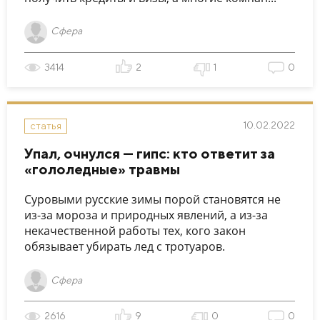
Сфера
3414
2
1
0
10.02.2022
статья
Упал, очнулся — гипс: кто ответит за
«гололедные» травмы
Суровыми русские зимы порой становятся не
из-за мороза и природных явлений, а из-за
некачественной работы тех, кого закон
обязывает убирать лед с тротуаров.
Сфера
2616
9
0
0