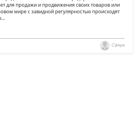
ет для продажи и продвижения своих товаров или
фровом мире с завидной регулярностью происходят
...
Сфера