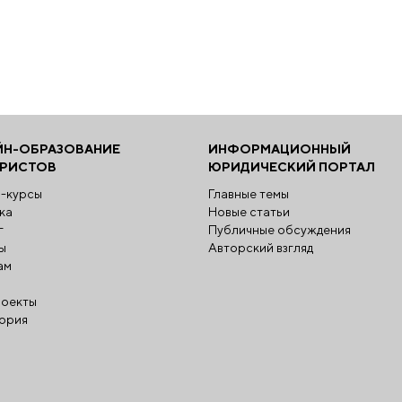
ЙН-ОБРАЗОВАНИЕ
ИНФОРМАЦИОННЫЙ
ЮРИСТОВ
ЮРИДИЧЕСКИЙ ПОРТАЛ
-курсы
Главные темы
ка
Новые статьи
г
Публичные обсуждения
ы
Авторский взгляд
ам
оекты
ория