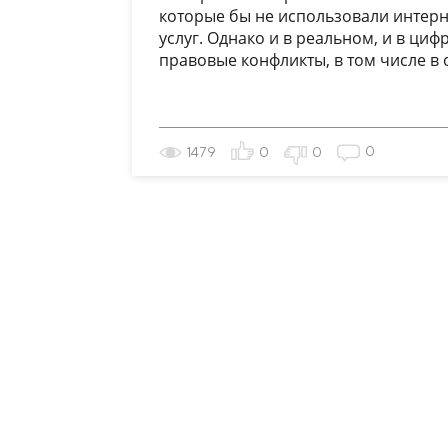
которые бы не использовали интерн
услуг. Однако и в реальном, и в ци
правовые конфликты, в том числе в о
0
1479
0
0