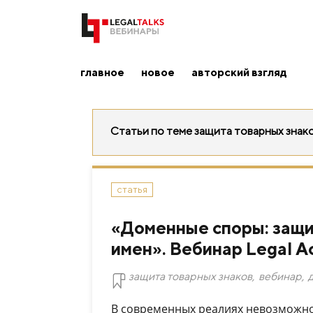
главное
новое
авторский взгляд
Статьи по теме защита товарных знак
статья
«Доменные споры: защи
имен». Вебинар Legal 
защита товарных знаков
,
вебинар
,
В современных реалиях невозможно