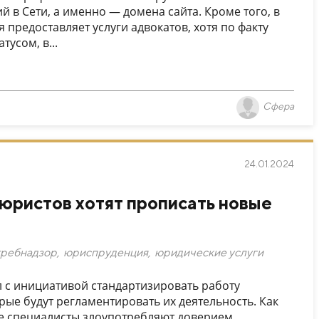
 в Сети, а именно — домена сайта. Кроме того, в
 предоставляет услуги адвокатов, хотя по факту
усом, в...
Сфера
24.01.2024
 юристов хотят прописать новые
требнадзор
,
юриспруденция
,
юридические услуги
 с инициативой стандартизировать работу
рые будут регламентировать их деятельность. Как
е специалисты злоупотребляют доверием