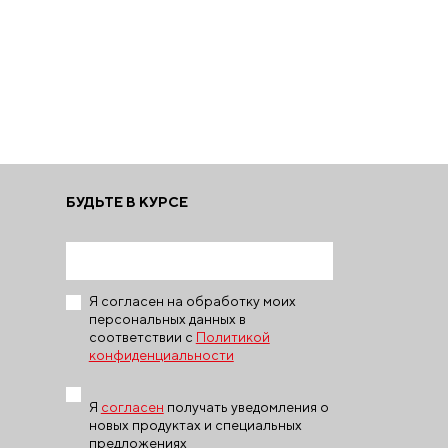
БУДЬТЕ В КУРСЕ
Я согласен на обработку моих
персональных данных в
соответствии с
Политикой
конфиденциальности
Я
согласен
получать уведомления о
новых продуктах и специальных
предложениях