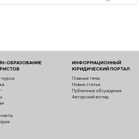
ЙН-ОБРАЗОВАНИЕ
ИНФОРМАЦИОННЫЙ
ЮРИСТОВ
ЮРИДИЧЕСКИЙ ПОРТАЛ
-курсы
Главные темы
ка
Новые статьи
г
Публичные обсуждения
ы
Авторский взгляд
ам
оекты
ория