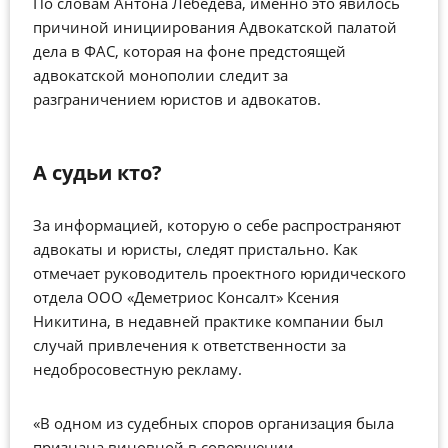
По словам Антона Лебедева, именно это явилось
причиной инициирования Адвокатской палатой
дела в ФАС, которая на фоне предстоящей
адвокатской монополии следит за
разграничением юристов и адвокатов.
А судьи кто?
За информацией, которую о себе распространяют
адвокаты и юристы, следят пристально. Как
отмечает руководитель проектного юридического
отдела ООО «Деметриос Консалт» Ксения
Никитина, в недавней практике компании был
случай привлечения к ответственности за
недобросовестную рекламу.
«В одном из судебных споров организация была
признана виновной в совершении