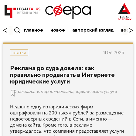
главное
новое
авторский взгляд
вход/
11.06.2025
статья
Реклама до суда довела: как
правильно продвигать в Интернете
юридические услуги
реклама
,
интернет-реклама
,
юридические услуги
Недавно одну из юридических фирм
оштрафовали на 200 тысяч рублей за размещение
недостоверных сведений в Сети, а именно —
домена сайта. Кроме того, в рекламе
утверждалось, что компания предоставляет услуги