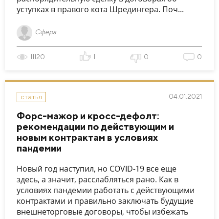
уступках в правого кота Шредингера. Поч...
Сфера
11120
1
0
0
04.01.2021
статья
Форс-мажор и кросс-дефолт:
рекомендации по действующим и
новым контрактам в условиях
пандемии
Новый год наступил, но COVID-19 все еще
здесь, а значит, расслабляться рано. Как в
условиях пандемии работать с действующими
контрактами и правильно заключать будущие
внешнеторговые договоры, чтобы избежать