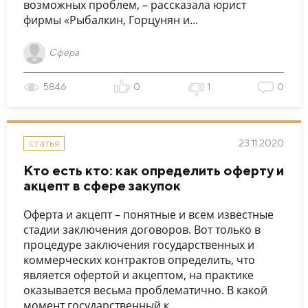
возможных проблем, – рассказала юрист
фирмы «Рыбалкин, Горцунян и...
Сфера
5846
0
1
0
23.11.2020
статья
Кто есть кто: как определить оферту и
акцепт в сфере закупок
Оферта и акцепт – понятные и всем известные
стадии заключения договоров. Вот только в
процедуре заключения государственных и
коммерческих контрактов определить, что
является офертой и акцептом, на практике
оказывается весьма проблематично. В какой
момент государственный к...