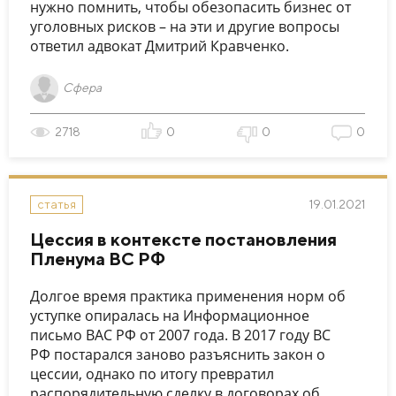
нужно помнить, чтобы обезопасить бизнес от
уголовных рисков – на эти и другие вопросы
ответил адвокат Дмитрий Кравченко.
Сфера
2718
0
0
0
19.01.2021
статья
Цессия в контексте постановления
Пленума ВС РФ
Долгое время практика применения норм об
уступке опиралась на Информационное
письмо ВАС РФ от 2007 года. В 2017 году ВС
РФ постарался заново разъяснить закон о
цессии, однако по итогу превратил
распорядительную сделку в договорах об