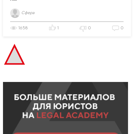
Сфера
1658
1
0
0