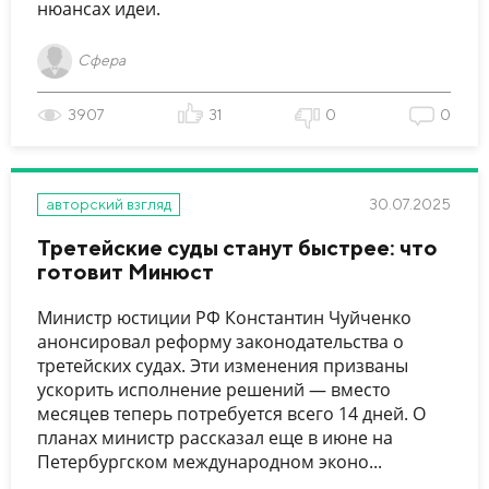
нюансах идеи.
Сфера
3907
31
0
0
30.07.2025
авторский взгляд
Третейские суды станут быстрее: что
готовит Минюст
Министр юстиции РФ Константин Чуйченко
анонсировал реформу законодательства о
третейских судах. Эти изменения призваны
ускорить исполнение решений — вместо
месяцев теперь потребуется всего 14 дней. О
планах министр рассказал еще в июне на
Петербургском международном эконо...