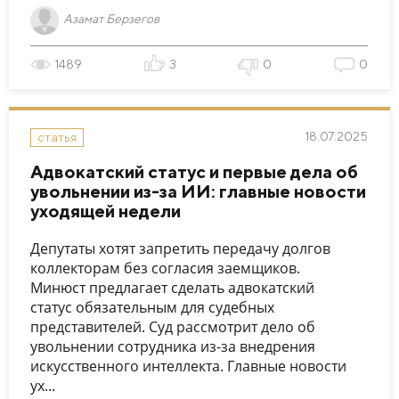
Азамат Берзегов
1489
3
0
0
18.07.2025
статья
Адвокатский статус и первые дела об
увольнении из-за ИИ: главные новости
уходящей недели
Депутаты хотят запретить передачу долгов
коллекторам без согласия заемщиков.
Минюст предлагает сделать адвокатский
статус обязательным для судебных
представителей. Суд рассмотрит дело об
увольнении сотрудника из-за внедрения
искусственного интеллекта. Главные новости
ух...