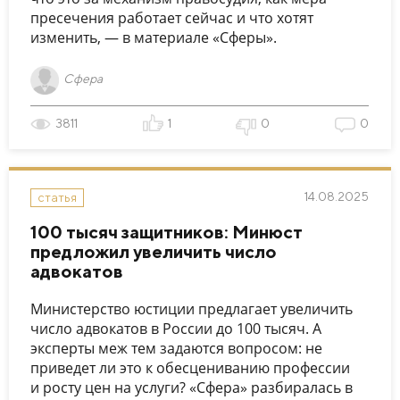
пресечения работает сейчас и что хотят
изменить, — в материале «Сферы».
Сфера
3811
1
0
0
14.08.2025
статья
100 тысяч защитников: Минюст
предложил увеличить число
адвокатов
Министерство юстиции предлагает увеличить
число адвокатов в России до 100 тысяч. А
эксперты меж тем задаются вопросом: не
приведет ли это к обесцениванию профессии
и росту цен на услуги? «Сфера» разбиралась в