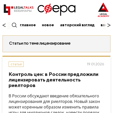
главное
новое
авторский взгляд
вход/
Статьи по теме лицензирование
19.01.2026
статья
Контроль цен: в России предложили
лицензировать деятельность
риелторов
В России обсуждают введение обязательного
лицензирования для риелторов. Новый закон
может коренным образом изменить правила
игры для миллионов сделок, навести порядок