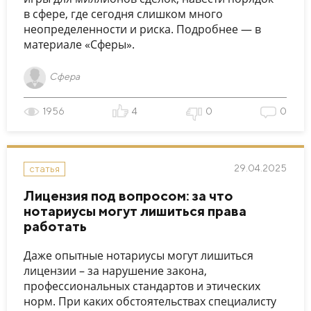
в сфере, где сегодня слишком много
неопределенности и риска. Подробнее — в
материале «Сферы».
Сфера
1956
4
0
0
29.04.2025
статья
Лицензия под вопросом: за что
нотариусы могут лишиться права
работать
Даже опытные нотариусы могут лишиться
лицензии – за нарушение закона,
профессиональных стандартов и этических
норм. При каких обстоятельствах специалисту