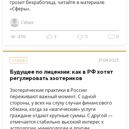
грозит безработица, читайте в материале
«Сферы».
Сфера
4312
3
0
0
21.04.2025
статья
Будущее по лицензии: как в РФ хотят
регулировать эзотериков
Эзотерические практики в России
переживают важный момент. С одной
стороны, у всех на слуху случаи финансового
обмана, когда за «магические» услуги
граждане отдают крупные суммы. С другой —
отмечается стабильно высокий интерес к
астрологии, нумерологии и другим