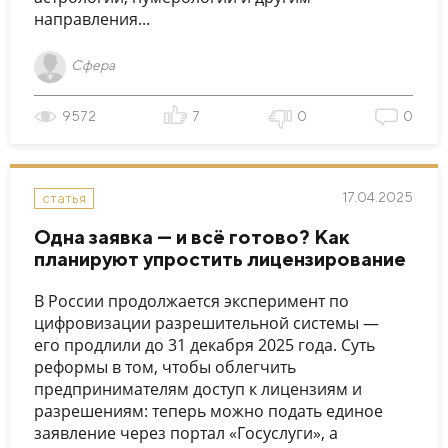
направления...
Сфера
9572
7
0
0
17.04.2025
статья
Одна заявка — и всё готово? Как
планируют упростить лицензирование
В России продолжается эксперимент по
цифровизации разрешительной системы —
его продлили до 31 декабря 2025 года. Суть
реформы в том, чтобы облегчить
предпринимателям доступ к лицензиям и
разрешениям: теперь можно подать единое
заявление через портал «Госуслуги», а