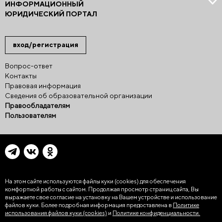
ИНФОРМАЦИОННЫЙ
ЮРИДИЧЕСКИЙ ПОРТАЛ
вход/регистрация
Вопрос-ответ
Контакты
Правовая информация
Сведения об образовательной организации
Правообладателям
Пользователям
На этом сайте используются файлы куки (cookies)
для обеспечения
комфортной работы с сайтом. Продолжая просмотр страниц сайта, Вы
выражаете свое согласие на установку на Вашем устройстве и использование
файлов куки. Более подробная информация предоставлена в
Политике
использования файлов куки (cookies)
и
Политике конфиденциальности.