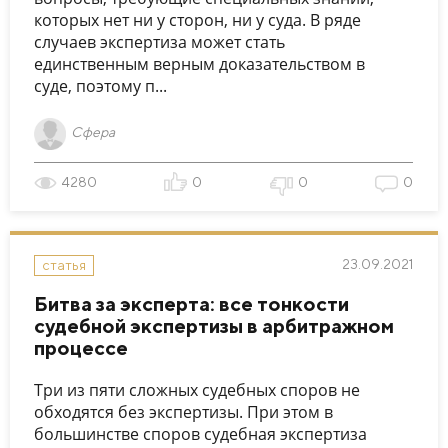
которых нет ни у сторон, ни у суда. В ряде
случаев экспертиза может стать
единственным верным доказательством в
суде, поэтому п...
Сфера
4280
0
0
0
23.09.2021
статья
Битва за эксперта: все тонкости
судебной экспертизы в арбитражном
процессе
Три из пяти сложных судебных споров не
обходятся без экспертизы. При этом в
большинстве споров судебная экспертиза