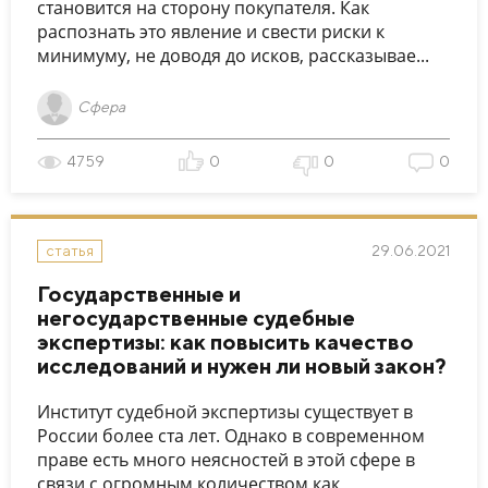
становится на сторону покупателя. Как
распознать это явление и свести риски к
минимуму, не доводя до исков, рассказывае...
Сфера
4759
0
0
0
29.06.2021
статья
Государственные и
негосударственные судебные
экспертизы: как повысить качество
исследований и нужен ли новый закон?
Институт судебной экспертизы существует в
России более ста лет. Однако в современном
праве есть много неясностей в этой сфере в
связи с огромным количеством как