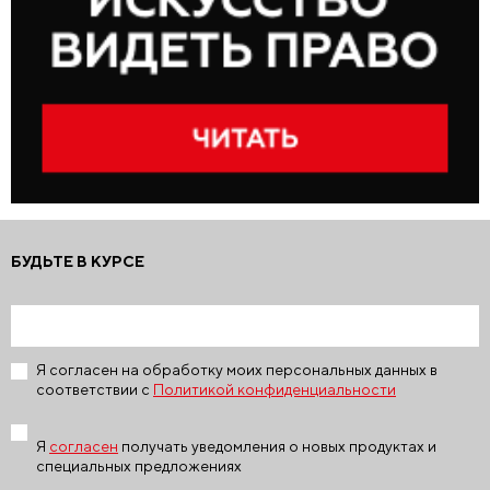
БУДЬТЕ В КУРСЕ
Я согласен на обработку моих персональных данных в
соответствии с
Политикой конфиденциальности
Я
согласен
получать уведомления о новых продуктах и
специальных предложениях