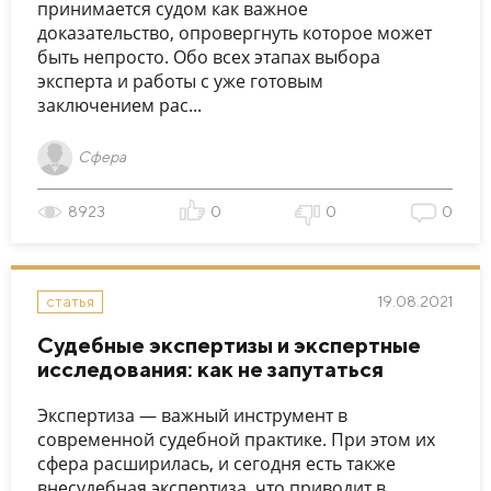
принимается судом как важное
доказательство, опровергнуть которое может
быть непросто. Обо всех этапах выбора
эксперта и работы с уже готовым
заключением рас...
Сфера
8923
0
0
0
19.08.2021
статья
Судебные экспертизы и экспертные
исследования: как не запутаться
Экспертиза — важный инструмент в
современной судебной практике. При этом их
сфера расширилась, и сегодня есть также
внесудебная экспертиза, что приводит в