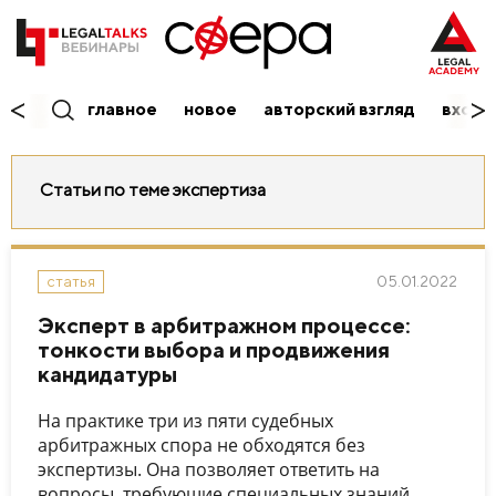
главное
новое
авторский взгляд
вход/
Статьи по теме экспертиза
05.01.2022
статья
Эксперт в арбитражном процессе:
тонкости выбора и продвижения
кандидатуры
На практике три из пяти судебных
арбитражных спора не обходятся без
экспертизы. Она позволяет ответить на
вопросы, требующие специальных знаний,