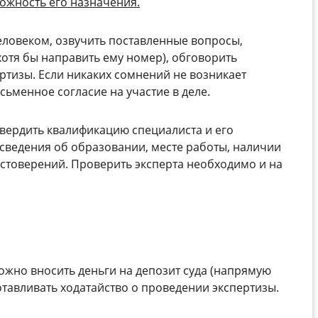
можность его назначения.
человеком, озвучить поставленные вопросы,
хотя бы направить ему номер), обговорить
ртизы. Если никаких сомнений не возникает
ьменное согласие на участие в деле.
вердить квалификацию специалиста и его
 сведения об образовании, месте работы, наличии
стоверений. Проверить эксперта необходимо и на
жно вносить деньги на депозит суда (напрямую
отавливать ходатайство о проведении экспертизы.