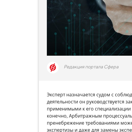
Редакция портала Сфера
Эксперт назначается судом с соблю
деятельности он руководствуется за
применимыми к его специализации 
конечно, Арбитражным процессуаль
пренебрежение требованиями может
экспертизы и даже для замены эксп