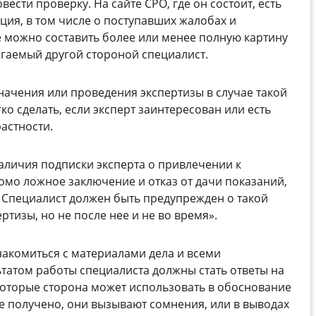
ести проверку. На сайте СРО, где он состоит, есть
ция, в том числе о поступавших жалобах и
е можно составить более или менее полную картину
агаемый другой стороной специалист.
начения или проведения экспертизы в случае такой
ко сделать, если эксперт заинтересован или есть
астности.
личия подписки эксперта о привлечении к
омо ложное заключение и отказ от дачи показаний,
 Специалист должен быть предупрежден о такой
тизы, но не после нее и не во время».
накомиться с материалами дела и всеми
татом работы специалиста должны стать ответы на
которые сторона может использовать в обоснование
не получено, они вызывают сомнения, или в выводах