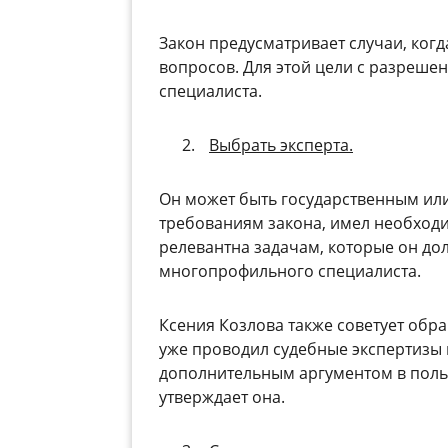
Закон предусматривает случаи, ког
вопросов. Для этой цели с разреше
специалиста.
Выбрать эксперта.
Он может быть государственным или
требованиям закона, имел необход
релевантна задачам, которые он до
многопрофильного специалиста.
Ксения Козлова также советует обр
уже проводил судебные экспертизы 
дополнительным аргументом в поль
утверждает она.