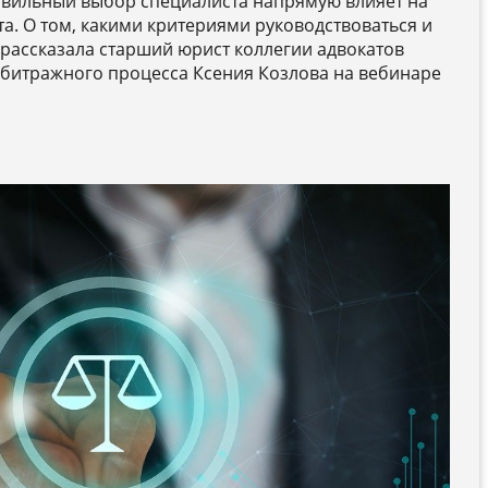
равильный выбор специалиста напрямую влияет на
а. О том, какими критериями руководствоваться и
 рассказала старший юрист коллегии адвокатов
арбитражного процесса Ксения Козлова на вебинаре