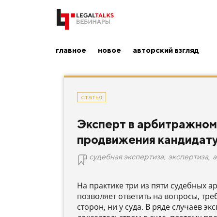
главное
новое
авторский взгляд
статья
Эксперт в арбитражном 
продвижения кандидат
судебная экспертиза
,
экспертиза
,
а
На практике три из пяти судебных а
позволяет ответить на вопросы, тр
сторон, ни у суда. В ряде случаев 