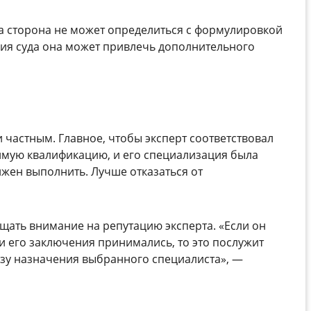
да сторона не может определиться с формулировкой
ния суда она может привлечь дополнительного
 частным. Главное, чтобы эксперт соответствовал
имую квалификацию, и его специализация была
лжен выполнить. Лучше отказаться от
ащать внимание на репутацию эксперта. «Если он
и его заключения принимались, то это послужит
зу назначения выбранного специалиста», —