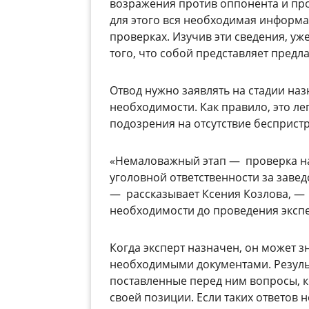
возражения против оппонента и пров
для этого вся необходимая информа
проверках. Изучив эти сведения, уж
того, что собой представляет предл
Отвод нужно заявлять на стадии наз
необходимости. Как правило, это лег
подозрения на отсутствие беспристр
«Немаловажный этап — проверка на
уголовной ответственности за завед
— рассказывает Ксения Козлова, —
необходимости до проведения экспер
Когда эксперт назначен, он может з
необходимыми документами. Резуль
поставленные перед ним вопросы, 
своей позиции. Если таких ответов 