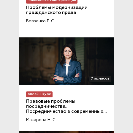
повышение квалификации
Проблемы модернизации 
гражданского права
Бевзенко Р. С.
7 ак.часов
онлайн-курс
Правовые проблемы 
посредничества. 
Посредничество в современных 
реалиях
Макарова Н. С.