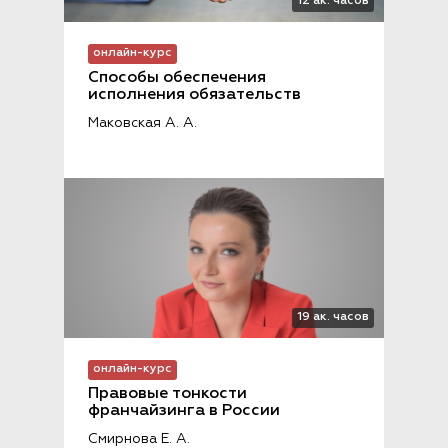
12 ак. часов
онлайн-курс
Способы обеспечения 
исполнения обязательств
Маковская А. А.
19 ак. часов
онлайн-курс
Правовые тонкости 
франчайзинга в России
Смирнова Е. А.