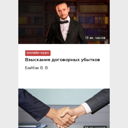
13 ак. часов
онлайн-курс
Взыскание договорных убытков
Байбак В. В.