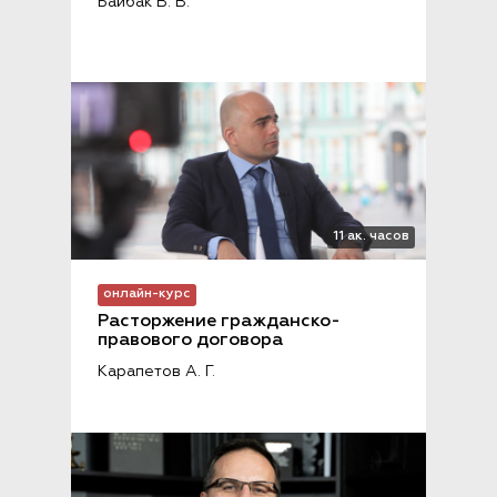
Байбак В. В.
11 ак. часов
онлайн-курс
Расторжение гражданско-
правового договора
Карапетов А. Г.