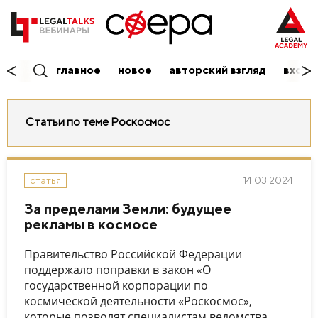
главное
новое
авторский взгляд
вход/
Статьи по теме Роскосмос
14.03.2024
статья
За пределами Земли: будущее
рекламы в космосе
Правительство Российской Федерации
поддержало поправки в закон «О
государственной корпорации по
космической деятельности «Роскосмос»,
которые позволят специалистам ведомства