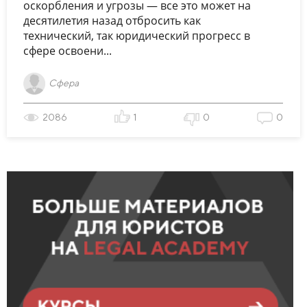
оскорбления и угрозы — все это может на
десятилетия назад отбросить как
технический, так юридический прогресс в
сфере освоени...
Сфера
2086
1
0
0