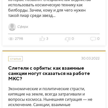
использовать космическую технику как
билборды. Зачем, кому и для чего нужен
такой пиар среди звезд...
Сфера
2798
3
0
0
30.03.2022
статья
Слетели с орбиты: как взаимные
санкции могут сказаться на работе
МКС?
Экономические и политические страсти,
кипящие на земле, всегда затрагивали и
вопросы космоса. Нынешняя ситуация — не
исключение. Санкции, взаимные