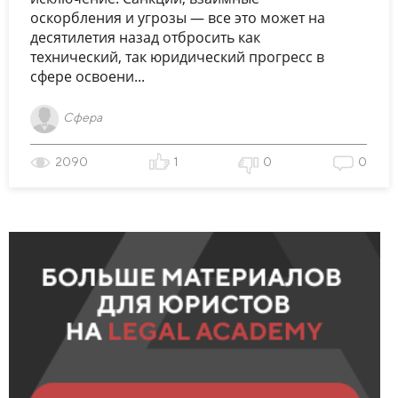
оскорбления и угрозы — все это может на
десятилетия назад отбросить как
технический, так юридический прогресс в
сфере освоени...
Сфера
2090
1
0
0