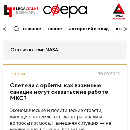
главное
новое
авторский взгляд
вход/
Статьи по теме NASA
30.03.2022
статья
Слетели с орбиты: как взаимные
санкции могут сказаться на работе
МКС?
Экономические и политические страсти,
кипящие на земле, всегда затрагивали и
вопросы космоса. Нынешняя ситуация — не
исключение. Санкции, взаимные