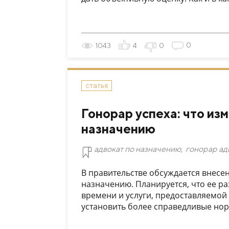
0
1043
4
0
статья
Гонорар успеха: что из
назначению
адвокат по назначению
,
гонорар ад
В правительстве обсуждается внесен
назначению. Планируется, что ее ра
времени и услуги, предоставляемой 
установить более справедливые нор