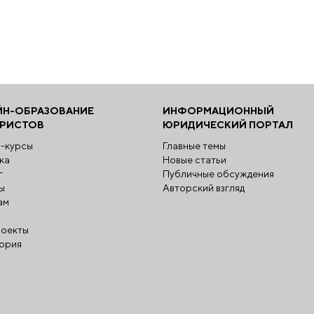
ЙН-ОБРАЗОВАНИЕ
ИНФОРМАЦИОННЫЙ
ЮРИСТОВ
ЮРИДИЧЕСКИЙ ПОРТАЛ
-курсы
Главные темы
ка
Новые статьи
г
Публичные обсуждения
ы
Авторский взгляд
ам
оекты
ория