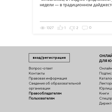
недели — в традиционном дайджест
0
1327
1
2
ОНЛА
вход/регистрация
ДЛЯ 
Вопрос-ответ
Онлайн
Контакты
Подпис
Правовая информация
Катало
Сведения об образовательной
Лектор
организации
Юрлиц
Правообладателям
Книги
Пользователям
Спецпр
Директ