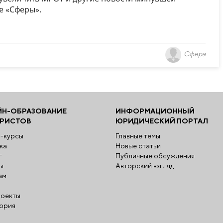
е «Сферы».
Сфера
ЙН-ОБРАЗОВАНИЕ
ИНФОРМАЦИОННЫЙ
ЮРИСТОВ
ЮРИДИЧЕСКИЙ ПОРТАЛ
-курсы
Главные темы
ка
Новые статьи
г
Публичные обсуждения
ы
Авторский взгляд
ам
оекты
ория