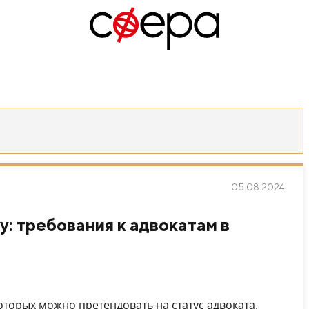
05.08.2024
у: требования к адвокатам в
оторых можно претендовать на статус адвоката.