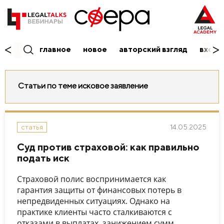
главное
новое
авторский взгляд
вход/
Статьи по теме исковое заявление
14.05.2025
статья
Суд против страховой: как правильно
подать иск
Страховой полис воспринимается как
гарантия защиты от финансовых потерь в
непредвиденных ситуациях. Однако на
практике клиенты часто сталкиваются с
отказами в выплатах, занижением сумм