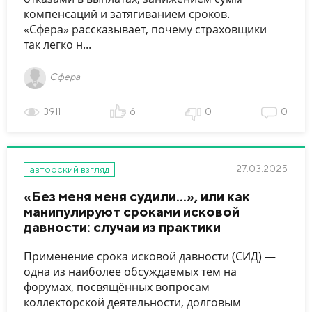
компенсаций и затягиванием сроков.
«Сфера» рассказывает, почему страховщики
так легко н...
Сфера
3911
6
0
0
27.03.2025
авторский взгляд
«Без меня меня судили…», или как
манипулируют сроками исковой
давности: случаи из практики
Применение срока исковой давности (СИД) —
одна из наиболее обсуждаемых тем на
форумах, посвящённых вопросам
коллекторской деятельности, долговым