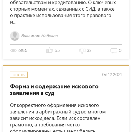
обязательствам и кредитованию. О ключевых
спорных моментах, связанных с СИД, а также
о практике использования этого правового
и...
Владимир Набоков
6185
55
32
0
06.12.2021
статья
Форма и содержание искового
заявления в суд
От корректного оформления искового
заявления в арбитражный суд во многом
зависит исход дела. Если иск составлен
грамотно, а требования четко
сформулированы, есть шанс убедить