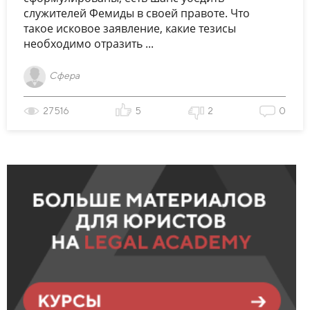
служителей Фемиды в своей правоте. Что
такое исковое заявление, какие тезисы
необходимо отразить ...
Сфера
27516
5
2
0