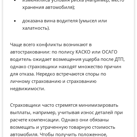
хранения автомобиля);
д
оказана вина водителя (умысел или
халатность).
Чаще всего конфликты возникают в
автостраховании
: п
о полису КАСКО или ОСАГО
водитель ожидает возмещения ущерба после ДТП,
однако страховщики находят множество причин
для отказа.
Нередко
встречаются споры по
личному страхованию и страхованию
недвижимости.
Страховщики часто стремятся минимизировать
выплаты, например, учитывая износ деталей при
расчете компенсации. Однако они обязаны
возмещать и утраченную товарную стоимость
автомобиля. Чтобы получить положенное,