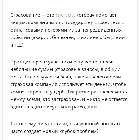
Страхование — это
система
, которая помогает
людям, компаниям или государству справиться с
финансовыми потерями из-за непредвиденных
событий (аварий, болезней, стихийных бедствий
и т.д.).
Принцип прост: участники регулярно вносят
небольшие суммы (страховые взносы) в общий
фонд. Если случается беда, покрытая договором,
страховая компания использует эти деньги, чтобы
компенсировать ущерб. Так риски распределяются
между всеми, кто застрахован, и никто не остается
один на один с крупными расходами.
Так почему же механизм, призванный помогать,
часто создает новый клубок проблем?