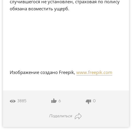
случившегося
не установлен, страховая по полису
обязана возместить ущерб.
Изображение создано Freepik,
www.freepik.com
6
0
3885
Поделиться