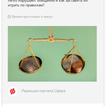
легко нарушают обещания и как заставить их
играть по правилам?
Время прочтения: 6 минут
Редакция портала Сфера