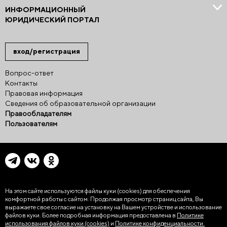
ИНФОРМАЦИОННЫЙ
ЮРИДИЧЕСКИЙ ПОРТАЛ
вход/регистрация
Вопрос-ответ
Контакты
Правовая информация
Сведения об образовательной организации
Правообладателям
Пользователям
На этом сайте используются файлы куки (cookies)
для обеспечения
комфортной работы с сайтом. Продолжая просмотр страниц сайта, Вы
выражаете свое согласие на установку на Вашем устройстве и использование
файлов куки. Более подробная информация предоставлена в
Политике
использования файлов куки (cookies)
и
Политике конфиденциальности.