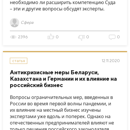
необходимо ли расширить компетенцию Суда
– эти и другие вопросы обсудят эксперты.
Сфера
2396
0
0
0
12.11.2020
статья
Антикризисные меры Беларуси,
Казахстана и Германии и их влияние на
российский бизнес
Вопросы ограничительных мер, введенных в
России во время первой волны пандемии, и
их влияние на местный бизнес изучены
экспертами уже вдоль и поперек. Однако на
отечественных предпринимателей влияют не
только решения российского законодателя,