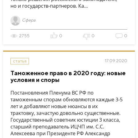
но и государств-партнеров. Ка...
Сфера
2755
0
0
0
17.09.2020
статья
Таможенное право в 2020 году: новые
условия и споры
Постановления Пленума ВС РФ по
таможенным спорам обновляются каждые 3-5
лет и добавляют новые нюансы в их
трактовку, зачастую довольно существенные.
Государственный советник юстиции 3 класса,
старший преподаватель ИЦЧП им. С.С.
Алексеева при Президенте РФ Александр