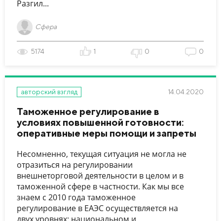
Разгил...
Сфера
5174
1
0
0
14.04.2020
авторский взгляд
Таможенное регулирование в
условиях повышенной готовности:
оперативные меры помощи и запреты
Несомненно, текущая ситуация не могла не
отразиться на регулировании
внешнеторговой деятельности в целом и в
таможенной сфере в частности. Как мы все
знаем с 2010 года таможенное
регулирование в ЕАЭС осуществляется на
двух уровнях: национальном и