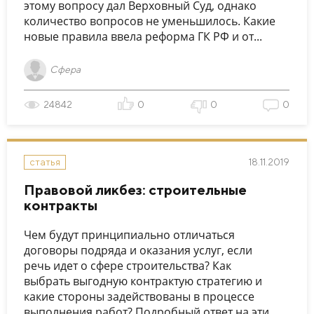
этому вопросу дал Верховный Суд, однако
количество вопросов не уменьшилось. Какие
новые правила ввела реформа ГК РФ и от...
Сфера
24842
0
0
0
18.11.2019
статья
Правовой ликбез: строительные
контракты
Чем будут принципиально отличаться
договоры подряда и оказания услуг, если
речь идет о сфере строительства? Как
выбрать выгодную контрактую стратегию и
какие стороны задействованы в процессе
выполнения работ? Подробный ответ на эти