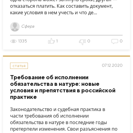
отказаться платить. Как составить документ,
какие условия в нем учесть и что де...
Сфера
1335
1
0
0
07.12.2020
статья
Требование об исполнении
обязательства в натуре: новые
условия и препятствия в российской
практике
Законодательство и судебная практика в
части требования об исполнении
обязательства в натуре в последние годы
претерпели изменения. Свои разъяснения по