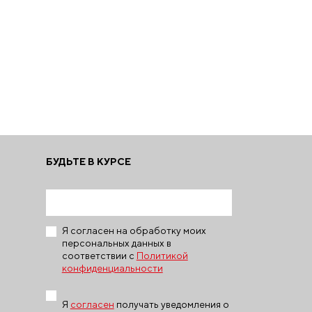
БУДЬТЕ В КУРСЕ
Я согласен на обработку моих
персональных данных в
соответствии с
Политикой
конфиденциальности
Я
согласен
получать уведомления о