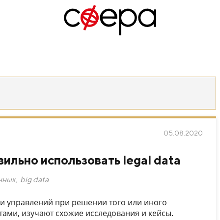
05.08.2020
вильно использовать legal data
нных
,
big data
и управлений при решении того или иного
тами, изучают схожие исследования и кейсы.