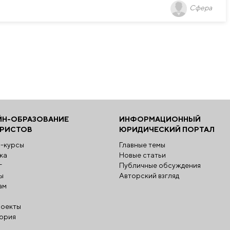
Сфера
ЙН-ОБРАЗОВАНИЕ
ИНФОРМАЦИОННЫЙ
ЮРИСТОВ
ЮРИДИЧЕСКИЙ ПОРТАЛ
-курсы
Главные темы
ка
Новые статьи
г
Публичные обсуждения
ы
Авторский взгляд
ам
оекты
ория