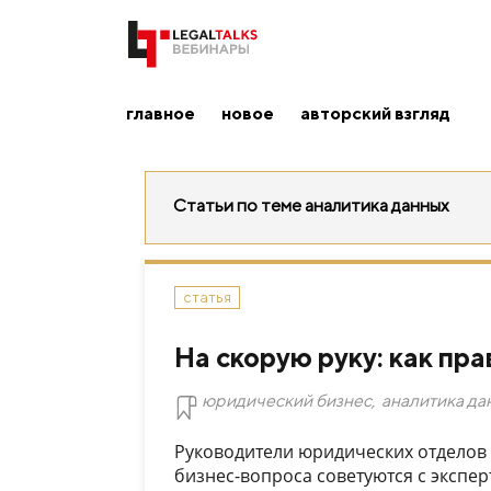
главное
новое
авторский взгляд
Статьи по теме аналитика данных
статья
На скорую руку: как пра
юридический бизнес
,
аналитика да
Руководители юридических отделов 
бизнес-вопроса советуются с экспер