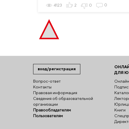
0
4123
2
0
ОНЛА
вход/регистрация
ДЛЯ 
Вопрос-ответ
Онлайн
Контакты
Подпис
Правовая информация
Катало
Сведения об образовательной
Лектор
организации
Юрлиц
Правообладателям
Книги
Пользователям
Спецпр
Директ