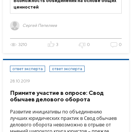
Возможность объединения на основе общих
ценностей
Сергей Пепеляев
3210
3
0
0
ответ эксперта
ответ эксперта
28.10.2019
Примите участие в опросе: Свод
обычаев делового оборота
Развитие инициативы по объединению
лучших юридических практик в Свод обычаев
делового оборота невозможно в отрыве от
мнений широкого круга юристов – прежде