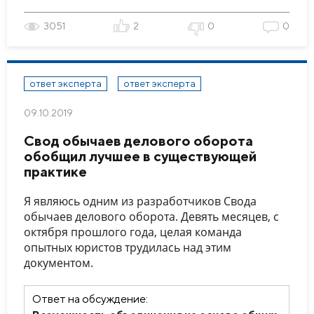
3051
2
0
0
ответ эксперта
ответ эксперта
09.10.2019
Свод обычаев делового оборота
обобщил лучшее в существующей
практике
Я являюсь одним из разработчиков Свода
обычаев делового оборота. Девять месяцев, с
октября прошлого года, целая команда
опытных юристов трудилась над этим
документом.
Ответ на обсуждение: