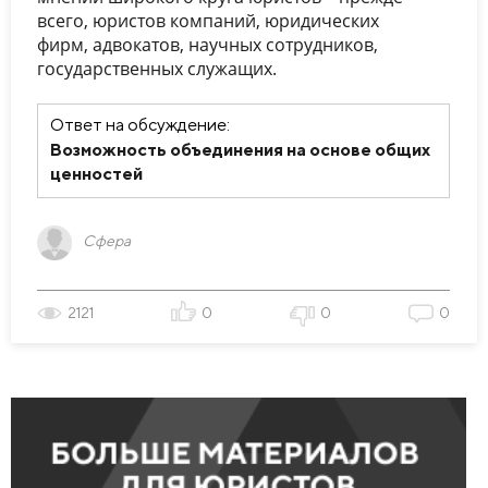
всего, юристов компаний, юридических
фирм, адвокатов, научных сотрудников,
государственных служащих.
Ответ на обсуждение:
Возможность объединения на основе общих
ценностей
Сфера
2121
0
0
0