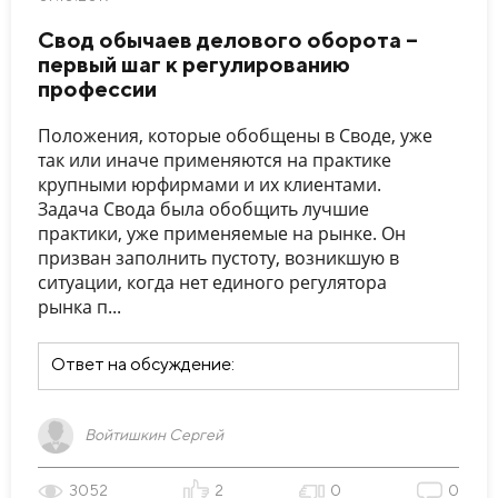
Свод обычаев делового оборота –
первый шаг к регулированию
профессии
Положения, которые обобщены в Своде, уже
так или иначе применяются на практике
крупными юрфирмами и их клиентами.
Задача Свода была обобщить лучшие
практики, уже применяемые на рынке. Он
призван заполнить пустоту, возникшую в
ситуации, когда нет единого регулятора
рынка п...
Ответ на обсуждение:
Войтишкин Сергей
3052
2
0
0