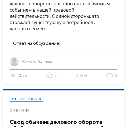
делового оборота способно стать значимым
событием в нашей правовой
действительности. С одной стороны, это
отражает существующую потребность
данного сегмент...
Ответ на обсуждение:
Михаил Толчеев
2526
3
0
0
ответ эксперта
09.10.2019
Свод обычаев делового оборота