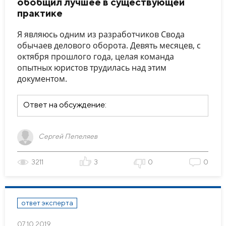
обобщил лучшее в существующей
практике
Я являюсь одним из разработчиков Свода
обычаев делового оборота. Девять месяцев, с
октября прошлого года, целая команда
опытных юристов трудилась над этим
документом.
Ответ на обсуждение:
Сергей Пепеляев
3211
3
0
0
ответ эксперта
07.10.2019