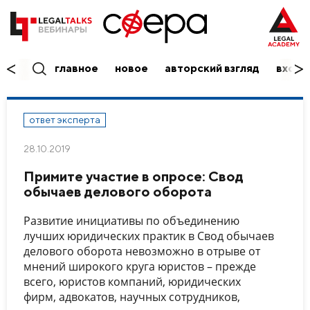
главное
новое
авторский взгляд
вход/
ответ эксперта
28.10.2019
Примите участие в опросе: Свод
обычаев делового оборота
Развитие инициативы по объединению
лучших юридических практик в Свод обычаев
делового оборота невозможно в отрыве от
мнений широкого круга юристов – прежде
всего, юристов компаний, юридических
фирм, адвокатов, научных сотрудников,