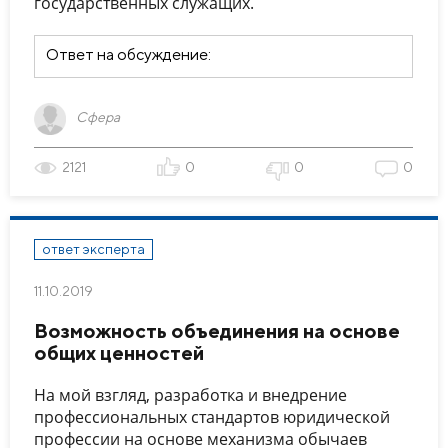
государственных служащих.
Ответ на обсуждение:
Сфера
2121
0
0
0
ответ эксперта
11.10.2019
Возможность объединения на основе
общих ценностей
На мой взгляд, разработка и внедрение
профессиональных стандартов юридической
профессии на основе механизма обычаев