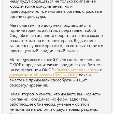
нему будут обращаться не только компании и
юридические консультанты, но и
правоохранители, налоговые органы, страховые
организации, суды.
Мы полагаем, что документ, родившийся в
горниле горячих дебатов, представляет собой
Свод обычаев делового оборота и на него можно
ссылаться как на источник права. Ведь в него
заложены лучшие практики, на которых строится
просвещённый юридический рынок.
Много дружеских копий было сломано членами
ОКЮР и представителями юридического бизнеса
на конференции ОКЮР
«Вместе весело шагать»
и
дискуссионной сессии ПМЮФ-2019
, пока мы
вместе не придумали своеобразный щит
саморегулирования.
Нам интересно узнать, что думаете вы – юристы
компаний, юридических фирм, адвокаты,
работающие с бизнесом, учёные – об этой
инициативе в целом и о двух первых разделах