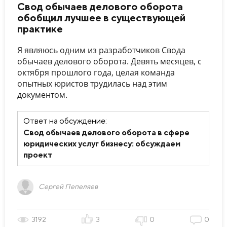
Свод обычаев делового оборота
обобщил лучшее в существующей
практике
Я являюсь одним из разработчиков Свода
обычаев делового оборота. Девять месяцев, с
октября прошлого года, целая команда
опытных юристов трудилась над этим
документом.
Ответ на обсуждение:
Свод обычаев делового оборота в сфере
юридических услуг бизнесу: обсуждаем
проект
Сергей Пепеляев
3192
3
0
0