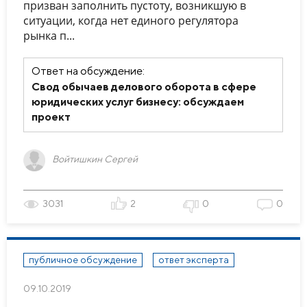
призван заполнить пустоту, возникшую в
ситуации, когда нет единого регулятора
рынка п...
Ответ на обсуждение:
Свод обычаев делового оборота в сфере
юридических услуг бизнесу: обсуждаем
проект
Войтишкин Сергей
3031
2
0
0
публичное обсуждение
ответ эксперта
09.10.2019