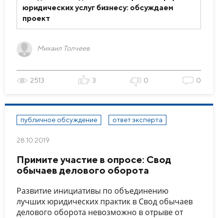
юридических услуг бизнесу: обсуждаем
проект
Михаил Толчеев
2513
3
0
0
публичное обсуждение
ответ эксперта
28.10.2019
Примите участие в опросе: Свод
обычаев делового оборота
Развитие инициативы по объединению
лучших юридических практик в Свод обычаев
делового оборота невозможно в отрыве от