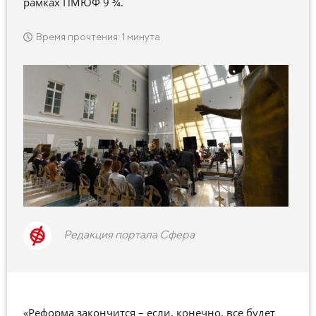
рамках ПМЮФ 9 ¾.
Время прочтения: 1 минута
Редакция портала Сфера
«Реформа закончится – если, конечно, все будет