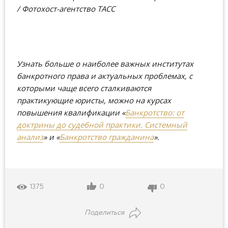
/ Фотохост-агентство ТАСС
Узнать больше о наиболее важных институтах
банкротного права и актуальных проблемах, с
которыми чаще всего сталкиваются
практикующие юристы, можно на курсах
повышения квалификации
«
Банкротство: от
доктрины до судебной практики. Системный
анализ
»
и
«
Банкротство гражданина
»
.
0
0
1375
Поделиться