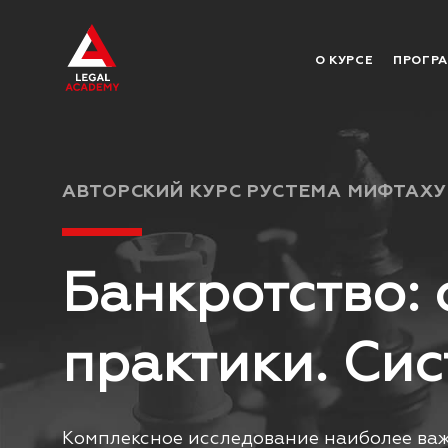
О КУРСЕ
ПРОГРА
АВТОРСКИЙ КУРС РУСТЕМА МИФТАХУ
Банкротство: 
практики. Си
Комплексное исследование наиболее важ