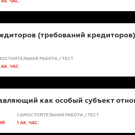
1 АК. ЧАС.
едиторов (требований кредиторов)
ОСТОЯТЕЛЬНАЯ РАБОТА / ТЕСТ
5 АК. ЧАС.
вляющий как особый субъект отно
САМОСТОЯТЕЛЬНАЯ РАБОТА / ТЕСТ
ИЙ
1 АК. ЧАС.