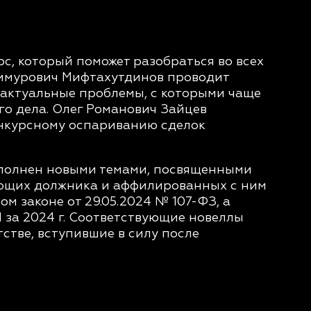
, который поможет разобраться во всех
 Тимурович Мифтахутдинов проводит
 актуальные проблемы, с которыми чаще
о дела. Олег Романович Зайцев
онкурсному оспариванию сделок
дополнен новыми темами, посвященными
ующих должника и аффилированных с ним
м законе от 29.05.2024 № 107-ФЗ, а
 за 2024 г. Соответствующие новеллы
стве, вступившие в силу после