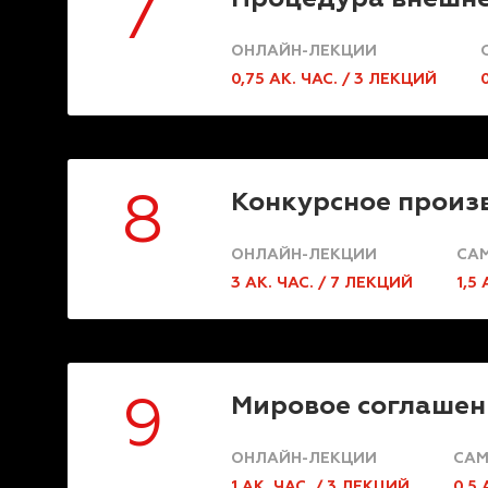
7
ОНЛАЙН-ЛЕКЦИИ
0,75 АК. ЧАС. / 3 ЛЕКЦИЙ
Конкурсное произ
8
ОНЛАЙН-ЛЕКЦИИ
САМ
3 АК. ЧАС. / 7 ЛЕКЦИЙ
1,5 
Мировое соглашен
9
ОНЛАЙН-ЛЕКЦИИ
САМ
1 АК. ЧАС. / 3 ЛЕКЦИЙ
0,5 