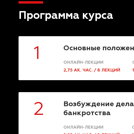
Программа курса
Основные положен
1
ОНЛАЙН-ЛЕКЦИИ
2,75 АК. ЧАС. / 8 ЛЕКЦИЙ
Возбуждение дела
2
банкротства
ОНЛАЙН-ЛЕКЦИИ