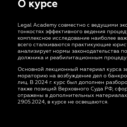
О курсе
Legal Academy совместно с ведущими эк
тонкостях эффективного ведения процед
комплексное исследование наиболее важ
всего сталкиваются практикующие юрист
анализирует нормы законодательства п
должника и реабилитационным процедур
Основной лекционный материал курса зап
мораторию на возбуждение дел о банкр
лиц. В 2024 г. курс был дополнен разбор
также позиций Верховного Суда РФ, сфо
отражены в дополнительных материалах к
29.05.2024, в курсе не освещаются.