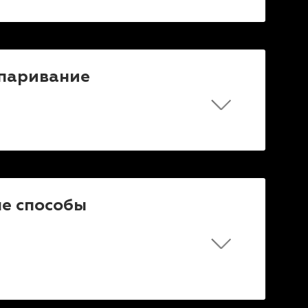
спаривание
ые способы