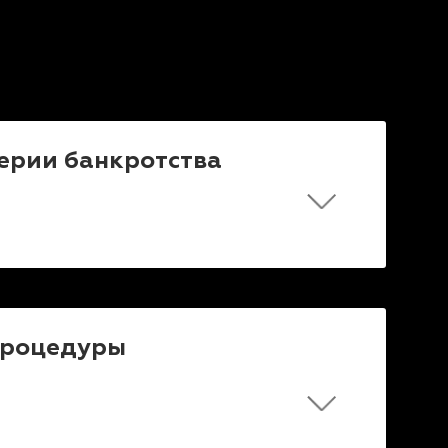
ерии банкротства
 процедуры