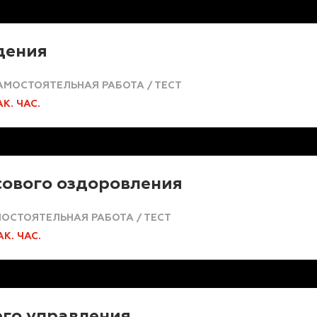
дения
АМОСТОЯТЕЛЬНАЯ РАБОТА / ТЕСТ
АК. ЧАС.
ового оздоровления
ОСТОЯТЕЛЬНАЯ РАБОТА / ТЕСТ
АК. ЧАС.
го управления