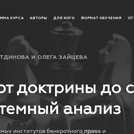
ММА КУРСА
АВТОРЫ
ДЛЯ КОГО
ФОРМАТ ОБУЧЕНИЯ
ОТ
ТДИНОВА И ОЛЕГА ЗАЙЦЕВА
от доктрины до 
стемный анализ
ных институтов банкротного права и