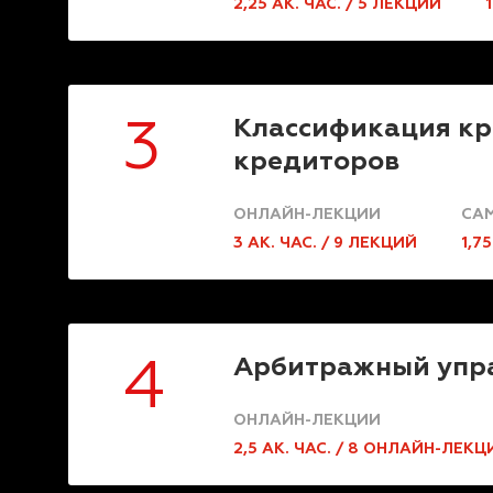
2,25 АК. ЧАС. / 5 ЛЕКЦИЙ
Классификация кр
3
кредиторов
ОНЛАЙН-ЛЕКЦИИ
САМ
3 АК. ЧАС. / 9 ЛЕКЦИЙ
1,7
Арбитражный упра
4
ОНЛАЙН-ЛЕКЦИИ
2,5 АК. ЧАС. / 8 ОНЛАЙН-ЛЕКЦ