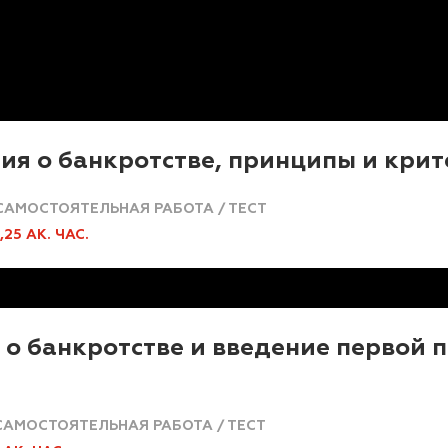
ия о банкротстве, принципы и крит
САМОСТОЯТЕЛЬНАЯ РАБОТА / ТЕСТ
1,25 АК. ЧАС.
 о банкротстве и введение первой
САМОСТОЯТЕЛЬНАЯ РАБОТА / ТЕСТ