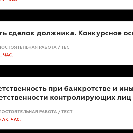
ть сделок должника. Конкурсное о
ОСТОЯТЕЛЬНАЯ РАБОТА / ТЕСТ
К. ЧАС.
тственность при банкротстве и ин
ветственности контролирующих лиц
МОСТОЯТЕЛЬНАЯ РАБОТА / ТЕСТ
5 АК. ЧАС.