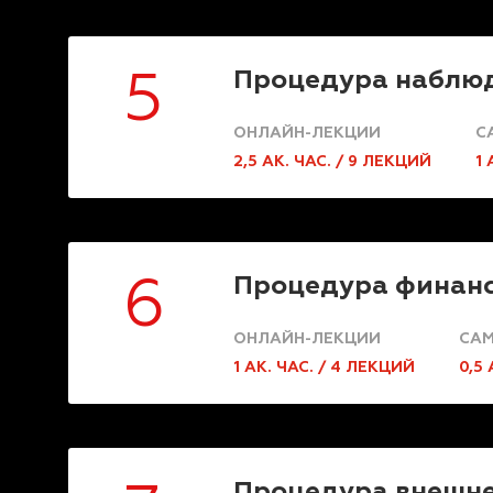
Процедура наблю
5
ОНЛАЙН-ЛЕКЦИИ
С
2,5 АК. ЧАС. / 9 ЛЕКЦИЙ
1 
Процедура финанс
6
ОНЛАЙН-ЛЕКЦИИ
САМ
1 АК. ЧАС. / 4 ЛЕКЦИЙ
0,5 
Процедура внешне