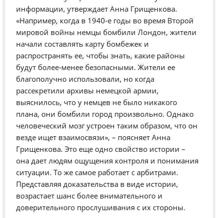
информации, утверждает Анна Грищенкова.
«Например, когда в 1940-е годы во время Второй
мировой войны немцы бомбили Лондон, жители
начали составлять карту бомбежек и
распространять ее, чтобы знать, какие районы
будут более-менее безопасными. Жители ее
благополучно использовали, но когда
рассекретили архивы немецкой армии,
выяснилось, что у немцев не было никакого
плана, они бомбили город произвольно. Однако
человеческий мозг устроен таким образом, что он
везде ищет взаимосвязи», – поясняет Анна
Грищенкова. Это еще одно свойство истории –
она дает людям ощущения контроля и понимания
ситуации. То же самое работает с арбитрами.
Представляя доказательства в виде истории,
возрастает шанс более внимательного и
доверительного прослушивания с их стороны.