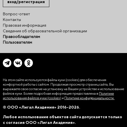
вход/регистрация
Вопрос-ответ
Контакты
Правовая информация
Сведения об образовательной организации
Правообладателям
Пользователям
На этом сайте используются файлы куки (cookies)
для обеспечения
комфортной работы с сайтом. Продолжая просмотр страниц сайта, Вы
выражаете свое согласие на установку на Вашем устройстве и использование
файлов куки. Более подробная информация предоставлена в
Политике
использования файлов куки (cookies)
и
Политике конфиденциальности.
© ООО «Лигал Академия» 2016-2026.
Любое использование объектов сайта допускается только
с согласия ООО «Лигал Академия».