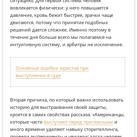
ситуацию). Для первой системы человек
вовлекается физически: у него повышается
давление, кровь бежит быстрее, зрачки чаще
двигаются, потому что принятие подобных
решений дается сложнее. Именно поэтому в
течение дня больше всего мы полагаемся на
интуитивную систему, и арбитры не исключение.
Основные ошибки юристов при
выступлении в суде
Вторая причина, по который важно использовать
историю для выстраивания своей защиты,
кроется в самих свойствах рассказа. «Американцы,
которые часто
выступают перед присяжными
и
много времени уделяют навыку сторителлинга,
провели эксперименты и увидели: когда человек