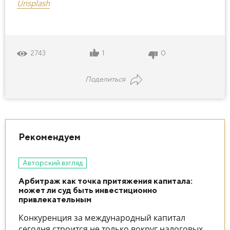
Unsplash
1
0
2743
Поделиться
Рекомендуем
Авторский взгляд
Арбитраж как точка притяжения капитала:
может ли суд быть инвестиционно
привлекательным
Конкуренция за международный капитал
сегодня строится не только вокруг налоговых