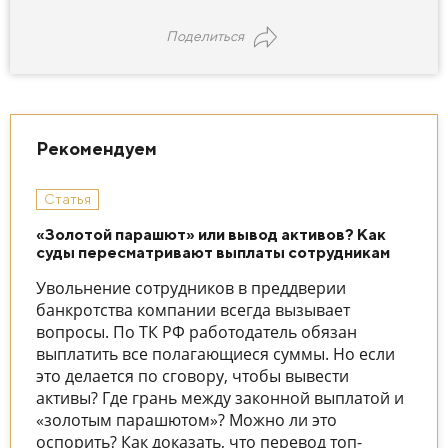
Поделиться
Рекомендуем
Статья
«Золотой парашют» или вывод активов? Как
суды пересматривают выплаты сотрудникам
Увольнение сотрудников в преддверии
банкротства компании всегда вызывает
вопросы. По ТК РФ работодатель обязан
выплатить все полагающиеся суммы. Но если
это делается по сговору, чтобы вывести
активы? Где грань между законной выплатой и
«золотым парашютом»? Можно ли это
оспорить? Как доказать, что перевод топ-