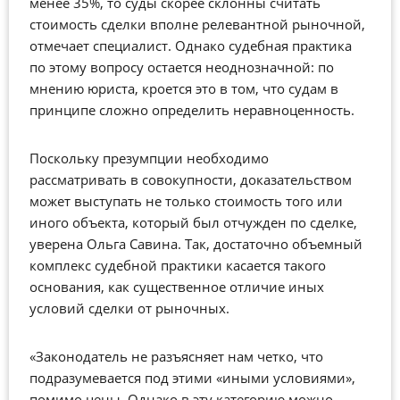
менее 35%, то суды скорее склонны считать
стоимость сделки вполне релевантной рыночной,
отмечает специалист. Однако судебная практика
по этому вопросу остается неоднозначной: по
мнению юриста, кроется это в том, что судам в
принципе сложно определить неравноценность.
Поскольку презумпции необходимо
рассматривать в совокупности, доказательством
может выступать не только стоимость того или
иного объекта, который был отчужден по сделке,
уверена Ольга Савина. Так, достаточно объемный
комплекс судебной практики касается такого
основания, как существенное отличие иных
условий сделки от рыночных.
«Законодатель не разъясняет нам четко, что
подразумевается под этими «иными условиями»,
помимо цены. Однако в эту категорию можно