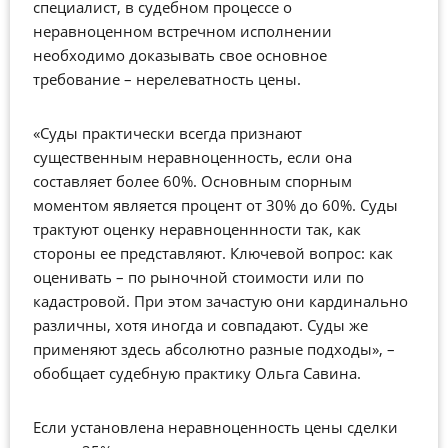
специалист, в судебном процессе о
неравноценном встречном исполнении
необходимо доказывать свое основное
требование – нерелеватность цены.
«Суды практически всегда признают
существенным неравноценность, если она
составляет более 60%. Основным спорным
моментом является процент от 30% до 60%. Суды
трактуют оценку неравноценнности так, как
стороны ее представляют. Ключевой вопрос: как
оценивать – по рыночной стоимости или по
кадастровой. При этом зачастую они кардинально
различны, хотя иногда и совпадают. Суды же
применяют здесь абсолютно разные подходы», –
обобщает судебную практику Ольга Савина.
Если установлена неравноценность цены сделки