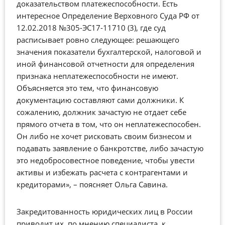
доказательством платежеспособности. Есть
интересное Определение Верховного Суда РФ от
12.02.2018 №305-ЭС17-11710 (3), где суд
расписывает ровно следующее: решающего
значения показатели бухгалтерской, налоговой и
иной финансовой отчетности для определения
признака неплатежеспособности не имеют.
Объясняется это тем, что финансовую
документацию составляют сами должники. К
сожалению, должник зачастую не отдает себе
прямого отчета в том, что он неплатежеспособен.
Он либо не хочет рисковать своим бизнесом и
подавать заявление о банкротстве, либо зачастую
это недобросовестное поведение, чтобы увести
активы и избежать расчета с контрагентами и
кредиторами», – поясняет Ольга Савина.
Закредитованность юридических лиц в России
приводит их, по мнению специалиста, к