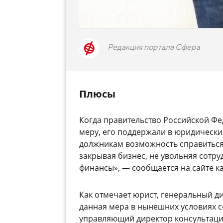
Редакция портала Сфера
Плюсы
Когда правительство Российской Ф
меру, его поддержали в юридически
должникам возможность справиться 
закрывая бизнес, не увольняя сотру
финансы», — сообщается на сайте к
Как отмечает юрист, генеральный 
данная мера в нынешних условиях с
управляющий директор консультаци