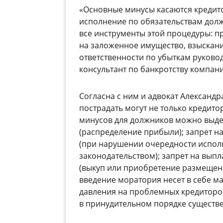
«Основные минусы касаются кредит
исполнение по обязательствам долж
все инструменты этой процедуры: 
на заложенное имущество, взыскани
ответственности по убыткам руковод
консультант по банкротству компан
Согласна с ним и адвокат Александр
пострадать могут не только кредито
минусов для должников можно выдел
(распределение прибыли); запрет н
(при нарушении очередности испол
законодательством); запрет на выпл
(выкуп или приобретение размещенн
введение моратория несет в себе ма
давления на проблемных кредиторо
в принудительном порядке существе