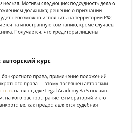
 нельзя. Мотивы следующие: подсудность дела о
хождением должника; решение о признании
удет невозможно исполнить на территории РФ;
няется на иностранную компанию, кроме случаев,
жника. Получается, что кредиторы лишены
 авторский курс
 банкротного права, применение положений
нкротного права — этому посвящен авторский
ство»
на площадке Legal Academy За 5 онлайн-
м, на кого распространяется мораторий и кто
анкротстве, как предоставляется судебная