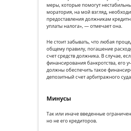
меры, которые помогут нестабильн
моратория, на мой взгляд, необход
предоставления должникам кредитны
уплаты налога», — отмечает она.
Не стоит забывать, что любая проц
общему правилу, погашение расходо
счет средств должника. В случае, ес
финансирования банкротства, его у
должны обеспечить такое финансир
депозитный счет арбитражного суда
Минусы
Так или иначе введенные ограниче
но не его кредиторов.