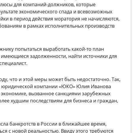
люсы для компаний-должников, которые
езультате экономического спада и всевозможных
ойки в период действия моратория не начисляются,
бованиям в рамках исполнительных производств
нику попытаться выработать какой-то план
 имеющиеся задолженности, найти источники для
специалист.
ду, что и этой меры может быть недостаточно. Так,
ор юридической компании «ЮКО» Юлия Иванова
в экономике, вызванное санкциями зарубежных
более худшим последствиям для бизнеса и граждан,
исла банкротств в России в ближайшее время,
ься с новой реальностью. Ввиду этого требуются