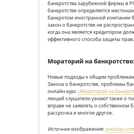
банкротства зарубежной фирмы в РФ
банкротстве определяется местона
банкротом иностранной компании б
закон о банкротстве не распростра
когда она является кредитором дол
эффективного способа защиты прав.
Мораторий на банкротство:
Новые подходы к общим проблемам
Закона о банкротстве, проблемы ба
онлайн-курс
«Мораторий на банкрот
лекций слушатели узнают также о то
вправе не заявлять о собственном б
рассрочка и многое другое.
Источник
изображения:
pixabay.com