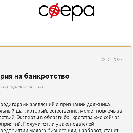
22.04.2022
рия на банкротство
ство
,
правительство
редиторами заявлений о признании должника
ьный шаг, который, естественно, может повлечь за
ствий. Эксперты в области банкротства уже сейчас
приятий. Получится ли у законодателей
редприятий малого бизнеса или, наоборот, станет