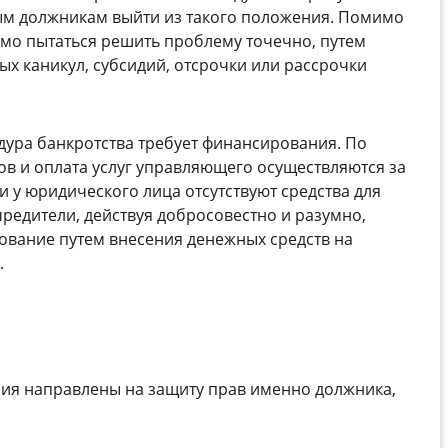
ым должникам выйти из такого положения. Помимо
имо пытаться решить проблему точечно, путем
х каникул, субсидий, отсрочки или рассрочки
едура банкротства требует финансирования. По
в и оплата услуг управляющего осуществляются за
ли у юридического лица отсутствуют средства для
чредители, действуя добросовестно и разумно,
ование путем внесения денежных средств на
.
ния направлены на защиту прав именно должника,