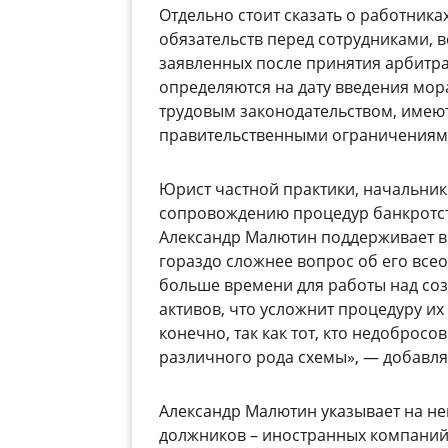
Отдельно стоит сказать о работника
обязательств перед сотрудниками, 
заявленных после принятия арбитра
определяются на дату введения мор
трудовым законодательством, имеют
правительственными ограничениям
Юрист частной практики, начальник
сопровождению процедур банкротс
Александр Малютин поддерживает в 
гораздо сложнее вопрос об его вс
больше времени для работы над соз
активов, что усложнит процедуру и
конечно, так как тот, кто недоброс
различного рода схемы», — добавля
Александр Малютин указывает на н
должников – иностранных компаний