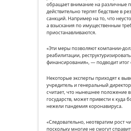
обращает внимание на различные п
действительно терпят бедствие в р
санкций. Например на то, что неуст
а взыскания по имущественным тре
приостанавливаются.
«Эти меры позволяют компании-долж
реабилитации, реструктуризировать
финансирования», — подводит итог 
Некоторые эксперты приходят к выво
учредитель и генеральный директ
считает, что нынешнее положение 
государств, может привести к куда 
нежели пандемия коронавируса.
«Следовательно, неотвратим рост ч
поскольку многие не смогут справит