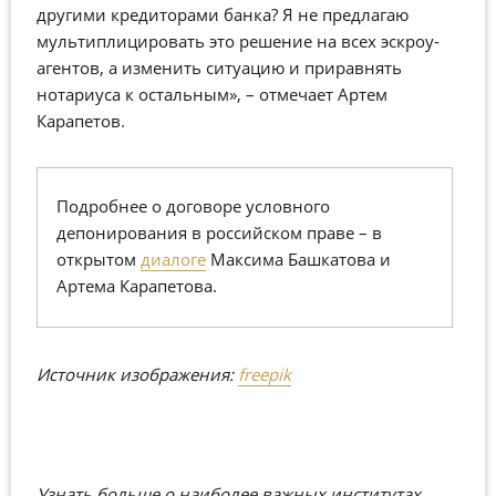
другими кредиторами банка? Я не предлагаю
мультиплицировать это решение на всех эскроу-
агентов, а изменить ситуацию и приравнять
нотариуса к остальным», – отмечает Артем
Карапетов.
Подробнее о договоре условного
депонирования в российском праве – в
открытом
диалоге
Максима Башкатова и
Артема Карапетова.
Источник изображения:
freepik
Узнать больше о наиболее важных институтах