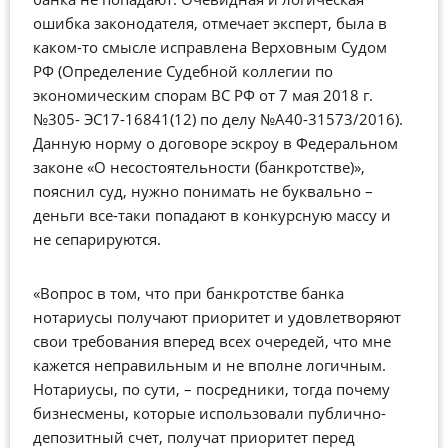
ошибка законодателя, отмечает эксперт, была в
каком-то смысле исправлена Верховным Судом
РФ (Определение Судебной коллегии по
экономическим спорам ВС РФ от 7 мая 2018 г.
№305- ЭС17-16841(12) по делу №А40-31573/2016).
Данную норму о договоре эскроу в Федеральном
законе «О несостоятельности (банкротстве)»,
пояснил суд, нужно понимать не буквально –
деньги все-таки попадают в конкурсную массу и
не сепарируются.
«Вопрос в том, что при банкротстве банка
нотариусы получают приоритет и удовлетворяют
свои требования вперед всех очередей, что мне
кажется неправильным и не вполне логичным.
Нотариусы, по сути, – посредники, тогда почему
бизнесмены, которые использовали публично-
депозитный счет, получат приоритет перед