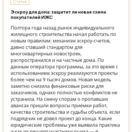
Статья
Эскроу для дома: защитит ли новая схема
покупателей ИЖС
Полтора года назад рынок индивидуального
жилищного строительства начал работать по
новым правилам: механизм эскроу-счетов,
давно ставший стандартом для
многоквартирных новостроек,
распространился и на частные дома. По
данным оператора программы, за это время с
использованием эскроу реализуются проекты
более чем на 9 тысяч домов. Новая модель
заметно снизила финансовые риски для
заказчиков, однако полностью конфликтов не
устранила. На смену спорам о пропавших
авансах пришли вопросы приемки работ,
качества строительства и судьбы объекта, если
подрядчик не довел проект до конца. Какие
юридические проблемы уже выявила практика
и как их решают участники рынка — в