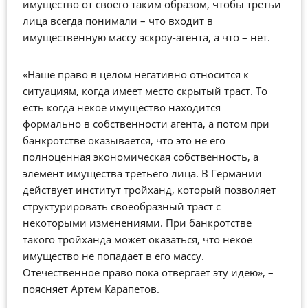
имущество от своего таким образом, чтобы третьи
лица всегда понимали – что входит в
имущественную массу эскроу-агента, а что – нет.
«Наше право в целом негативно относится к
ситуациям, когда имеет место скрытый траст. То
есть когда некое имущество находится
формально в собственности агента, а потом при
банкротстве оказывается, что это не его
полноценная экономическая собственность, а
элемент имущества третьего лица. В Германии
действует институт тройханд, который позволяет
структурировать своеобразный траст с
некоторыми изменениями. При банкротстве
такого тройханда может оказаться, что некое
имущество не попадает в его массу.
Отечественное право пока отвергает эту идею», –
поясняет Артем Карапетов.