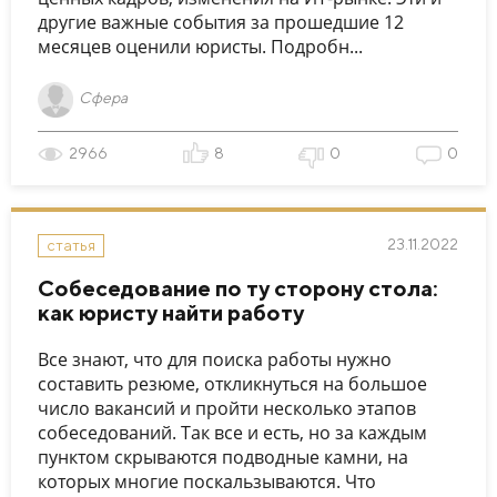
другие важные события за прошедшие 12
месяцев оценили юристы. Подробн...
Сфера
2966
8
0
0
23.11.2022
статья
Собеседование по ту сторону стола:
как юристу найти работу
Все знают, что для поиска работы нужно
составить резюме, откликнуться на большое
число вакансий и пройти несколько этапов
собеседований. Так все и есть, но за каждым
пунктом скрываются подводные камни, на
которых многие поскальзываются. Что