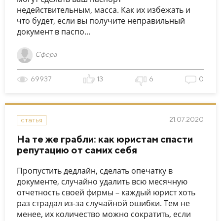
недействительным, масса. Как их избежать и
что будет, если вы получите неправильный
документ в паспо...
Сфера
69937
13
6
0
21.07.2020
статья
На те же грабли: как юристам спасти
репутацию от самих себя
Пропустить дедлайн, сделать опечатку в
документе, случайно удалить всю месячную
отчетность своей фирмы – каждый юрист хоть
раз страдал из-за случайной ошибки. Тем не
менее, их количество можно сократить, если