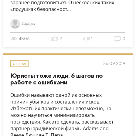
заранее подготовиться. О нескольких таких
«подушках безопасност...
Сфера
4806
2
1
0
26.09.2019
статья
Юристы тоже люди: 6 шагов по
работе с ошибками
Ошибки называют одной из основных
причин убытков и составления исков.
Избежать их практически невозможно, но
можно научиться минимизировать
последствия. Как это сделать, рассказывает
партнер юридической фирмы Adams and
Reese Люциан Т. Пера.