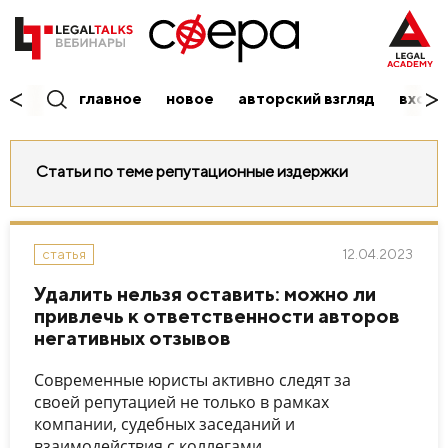
главное
новое
авторский взгляд
вход/
Статьи по теме репутационные издержки
12.04.2023
статья
Удалить нельзя оставить: можно ли
привлечь к ответственности авторов
негативных отзывов
Современные юристы активно следят за
своей репутацией не только в рамках
компании, судебных заседаний и
взаимодействия с коллегами.