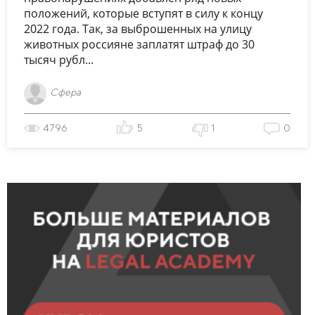
положений, которые вступят в силу к концу
2022 года. Так, за выброшенных на улицу
животных россияне заплатят штраф до 30
тысяч рубл...
Сфера
4796
5
1
0