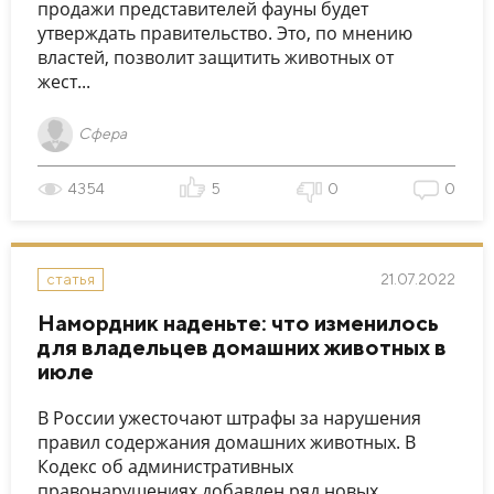
продажи представителей фауны будет
утверждать правительство. Это, по мнению
властей, позволит защитить животных от
жест...
Сфера
4354
5
0
0
21.07.2022
статья
Намордник наденьте: что изменилось
для владельцев домашних животных в
июле
В России ужесточают штрафы за нарушения
правил содержания домашних животных. В
Кодекс об административных
правонарушениях добавлен ряд новых