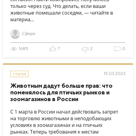
только через суд. Что делать, если ваши
животные помешали соседям, — читайте в
материа...
Сфера
16811
7
2
0
15.03.2023
статья
Животным дадут больше прав: что
поменялось для птичьих рынков и
зоомагазинов в России
С 1 марта в России начал действовать запрет
на торговлю животными в неподобающих
условиях в зоомагазинах и на птичьих
рынках. Теперь требования к местам