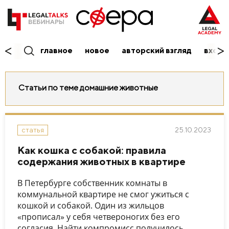
главное
новое
авторский взгляд
вход/
Статьи по теме домашние животные
25.10.2023
статья
Как кошка с собакой: правила
содержания животных в квартире
В Петербурге собственник комнаты в
коммунальной квартире не смог ужиться с
кошкой и собакой. Один из жильцов
«прописал» у себя четвероногих без его
согласия. Найти компромисс получилось