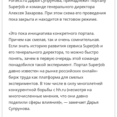
Forteco.ru Дарья Супрунова, принадлежит порталу
SuperJob и команде генерального директора
Алексея Захарова. При этом схема его проведения
пока закрыта и находится в тестовом режиме.
«Это пока инициатива конкретного портала.
Причем как смелая, так и очень сомнительная.
Если знать историю развития сервиса SuperJob и
его генерального директора, то можно быстро
понять, зачем в первую очередь этой команде
понадобился такой эксперимент. Портал SuperJob
давно известен на рынке российских онлайн-
бирж труда как платформа для смелых
экспериментов. В том числе в силу многолетней
конкурентной борьбы с hh.ru (несмотря на
многочисленные мнения, что они давно
поделили сферы влияния)», — замечает Дарья
Супрунова.