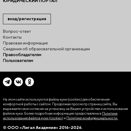
ЮРИДИЧЕСКИЙ ПОРТАЛ
вход/регистрация
Вопрос-ответ
Контакты
Правовая информация
Сведения об образовательной организации
Правообладателям
Пользователям
На этом сайте используются файлы куки (cookies)
для обеспечения
комфортной работы с сайтом. Продолжая просмотр страниц сайта, Вы
выражаете свое согласие на установку на Вашем устройстве и использование
файлов куки. Более подробная информация предоставлена в
Политике
использования файлов куки (cookies)
и
Политике конфиденциальности.
© ООО «Лигал Академия» 2016-2026.