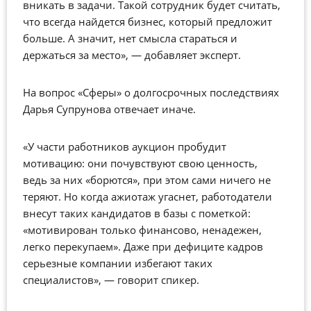
вникать в задачи. Такой сотрудник будет считать,
что всегда найдется бизнес, который предложит
больше. А значит, нет смысла стараться и
держаться за место»,
—
добавляет эксперт.
На вопрос «Сферы» о долгосрочных последствиях
Дарья Супрунова отвечает иначе.
«У части работников аукцион пробудит
мотивацию: они почувствуют свою ценность,
ведь за них «борются», при этом сами ничего не
теряют. Но когда ажиотаж угаснет, работодатели
внесут таких кандидатов в базы с пометкой:
«мотивирован только финансово, ненадежен,
легко перекупаем». Даже при дефиците кадров
серьезные компании избегают таких
специалистов», — говорит спикер.